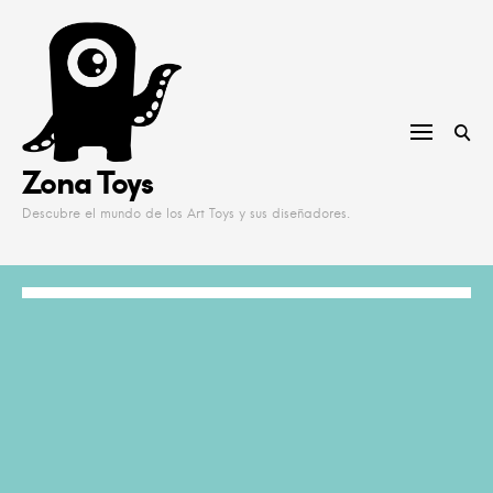
Skip
to
content
Zona Toys
Descubre el mundo de los Art Toys y sus diseñadores.