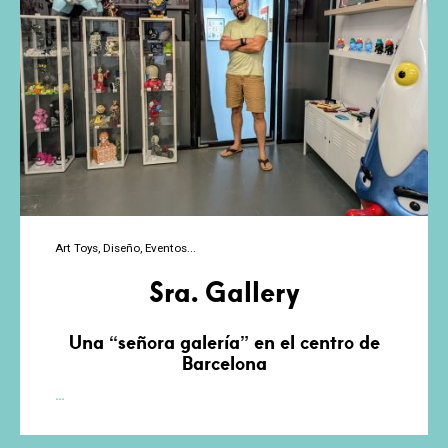
Art Toys
Diseño
Eventos
Sra. Gallery
Una “señora galería” en el centro de
Barcelona
Sra.
…
Gallery