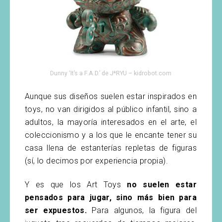
Dunny ‘It’s a F.A.D.’ de J*RYU – kidrobot.com
Aunque sus diseños suelen estar inspirados en
toys, no van dirigidos al público infantil, sino a
adultos, la mayoría interesados en el arte, el
coleccionismo y a los que le encante tener su
casa llena de estanterías repletas de figuras
(sí, lo decimos por experiencia propia).
Y es que los Art Toys
no suelen estar
pensados para jugar, sino más bien para
ser expuestos.
Para algunos, la figura del