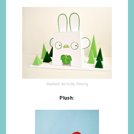
‘Baldwin’ de Dolly Oblong
Plush: