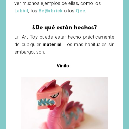
ver muchos ejemplos de ellas, como los
Labbit
,
los
Be@rbrick
o los
Qee
.
¿De qué están hechos?
Un Art Toy puede estar hecho prácticamente
de cualquier
material
. Los más habituales sin
embargo, son:
Vinilo: