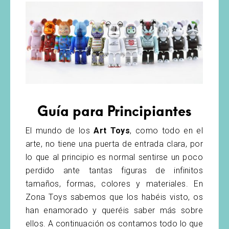
Guía para Principiantes
El mundo de los
Art Toys
, como todo en el
arte, no tiene una puerta de entrada clara, por
lo que al principio es normal sentirse un poco
perdido ante tantas figuras de infinitos
tamaños, formas, colores y materiales. En
Zona Toys sabemos que los habéis visto, os
han enamorado y queréis saber más sobre
¿QUÉ SON LOS ART TOYS?
ellos. A continuación os contamos todo lo que