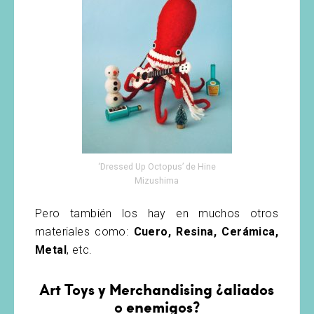
‘Dressed Up Octopus’ de Hine
Mizushima
Pero también los hay en muchos otros
materiales como:
Cuero, Resina, Cerámica,
Metal
, etc.
Art Toys y Merchandising ¿aliados
o enemigos?