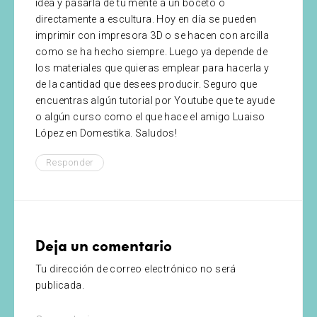
idea y pasarla de tu mente a un boceto o
directamente a escultura. Hoy en día se pueden
imprimir con impresora 3D o se hacen con arcilla
como se ha hecho siempre. Luego ya depende de
los materiales que quieras emplear para hacerla y
de la cantidad que desees producir. Seguro que
encuentras algún tutorial por Youtube que te ayude
o algún curso como el que hace el amigo Luaiso
López en Domestika. Saludos!
Responder
Deja un comentario
Tu dirección de correo electrónico no será
publicada.