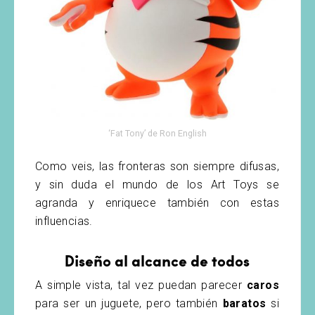
‘Fat Tony’ de Ron English
Como veis, las fronteras son siempre difusas,
y sin duda el mundo de los Art Toys se
agranda y enriquece también con estas
influencias.
Diseño al alcance de todos
A simple vista, tal vez puedan parecer
caros
para ser un juguete, pero también
baratos
si