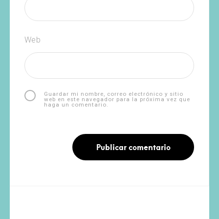
Web
Guardar mi nombre, correo electrónico y sitio
web en este navegador para la próxima vez que
haga un comentario.