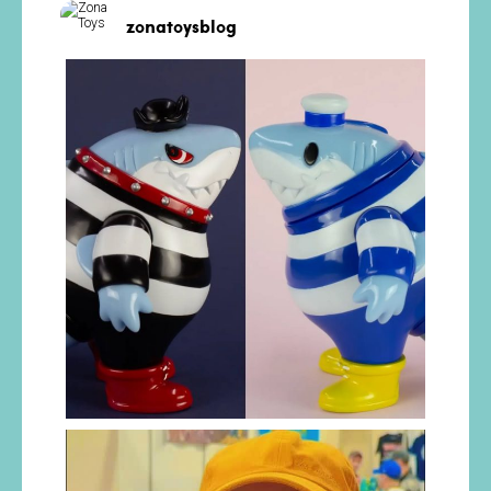
zonatoysblog