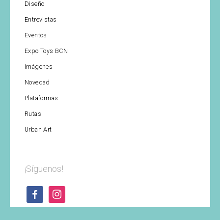
Diseño
Entrevistas
Eventos
Expo Toys BCN
Imágenes
Novedad
Plataformas
Rutas
Urban Art
¡Síguenos!
facebook
instagram