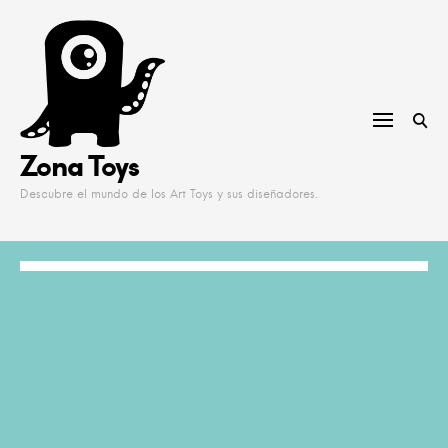
Skip
to
content
Zona Toys
Descubre el mundo de los Art Toys y sus diseñadores.