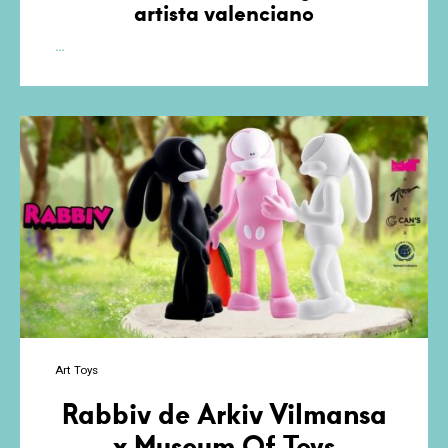
artista valenciano
‘Melted
…
Friends’
de
Coté
Escrivá
x
Museum
of
Toys
Art Toys
Rabbiv de Arkiv Vilmansa
x Museum Of Toys