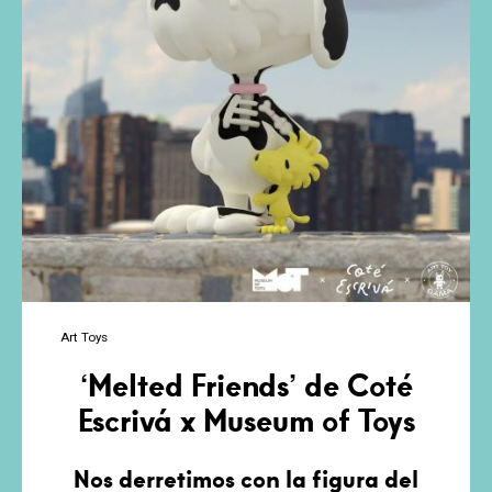
Art Toys
‘Melted Friends’ de Coté
Escrivá x Museum of Toys
Nos derretimos con la figura del