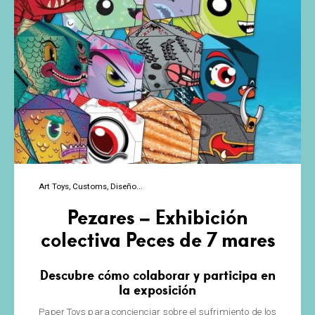
Art Toys
Customs
Diseño
Pezares – Exhibición
colectiva Peces de 7 mares
Descubre cómo colaborar y participa en
la exposición
Paper Toys para concienciar sobre el sufrimiento de los