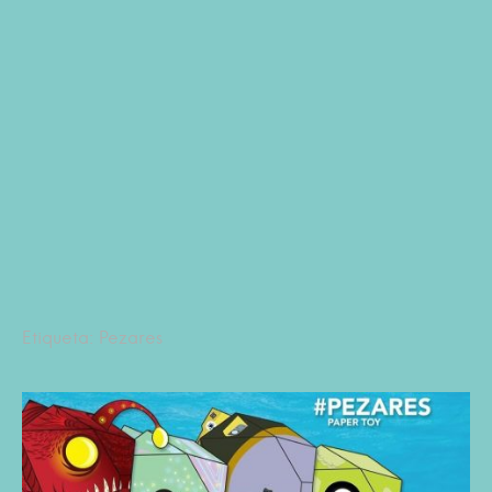
Etiqueta: Pezares