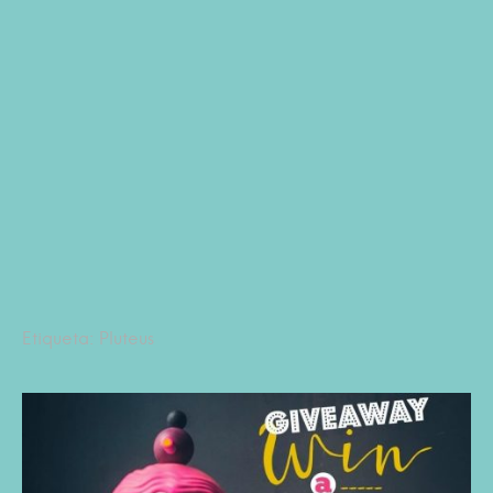
Etiqueta: Pluteus