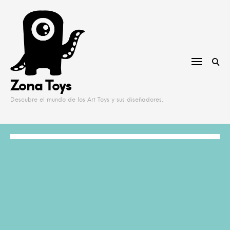
Skip
to
content
Zona Toys
Descubre el mundo de los Art Toys y sus diseñadores.