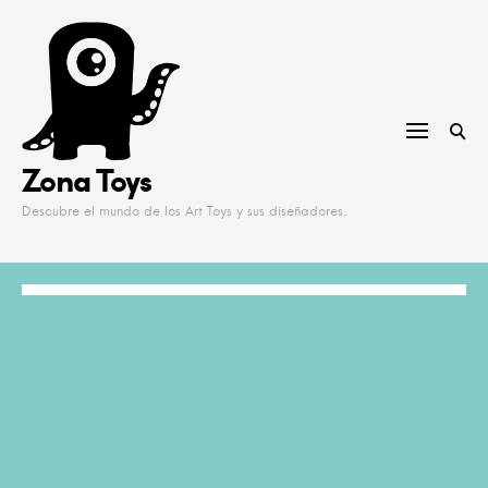
Skip
to
content
Zona Toys
Descubre el mundo de los Art Toys y sus diseñadores.