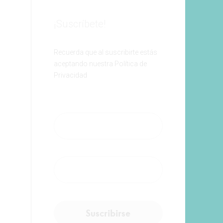
¡Suscríbete!
Recuerda que al suscribirte estás
aceptando nuestra Política de
Privacidad