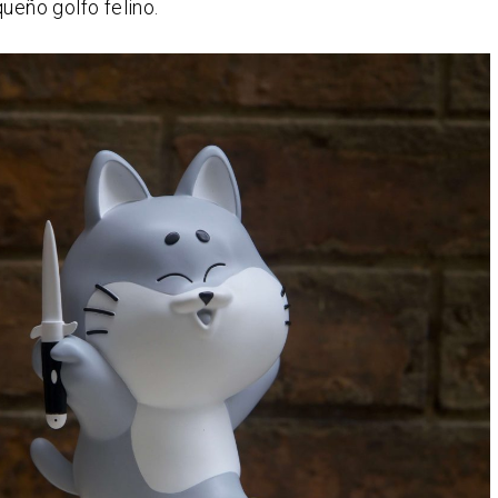
queño golfo felino.