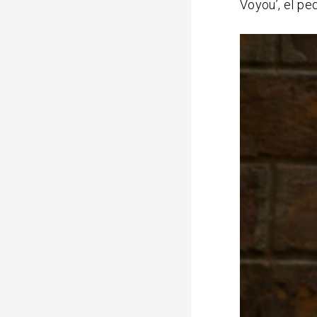
Voyou’, el pe