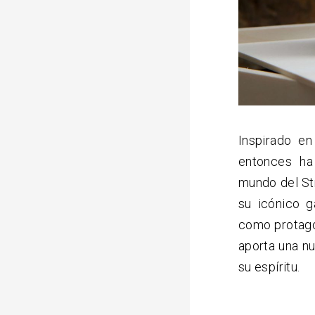
Inspirado en
entonces ha 
mundo del St
su icónico g
como protago
aporta una n
su espíritu.