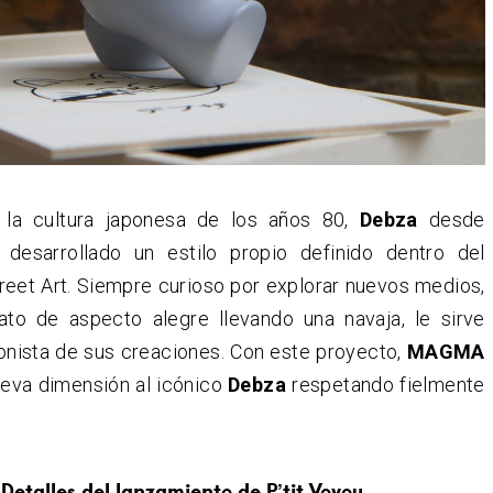
 la cultura japonesa de los años 80,
Debza
desde
desarrollado un estilo propio definido dentro del
reet Art. Siempre curioso por explorar nuevos medios,
ato de aspecto alegre llevando una navaja, le sirve
nista de sus creaciones. Con este proyecto,
MAGMA
ueva dimensión al icónico
Debza
respetando fielmente
Detalles del lanzamiento de P’tit Voyou