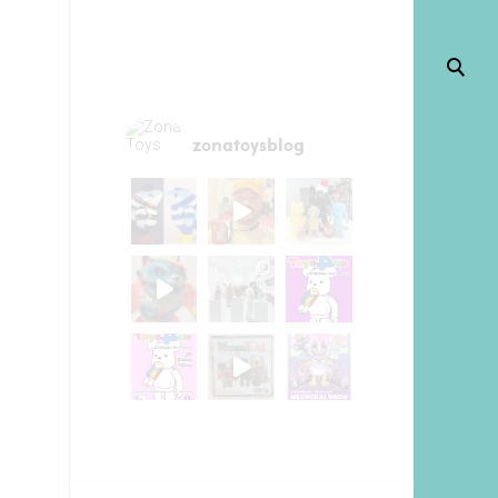
zonatoysblog