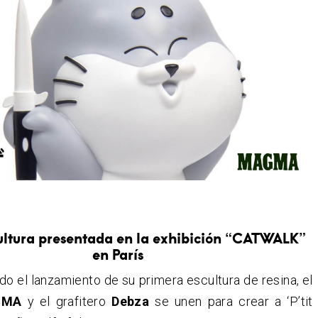
ultura presentada en la exhibición “CATWALK”
en París
 el lanzamiento de su primera escultura de resina, el
GMA
y el grafitero
Debza
se unen para crear a ‘P’tit