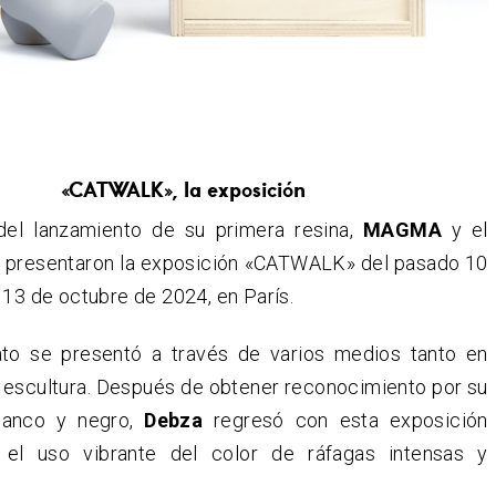
«CATWALK», la exposición
el lanzamiento de su primera resina,
MAGMA
y el
a
presentaron la exposición «CATWALK» del pasado 10
 13 de octubre de 2024, en París.
ato se presentó a través de varios medios tanto en
escultura. Después de obtener reconocimiento por su
blanco y negro,
Debza
regresó con esta exposición
 el uso vibrante del color de ráfagas intensas y