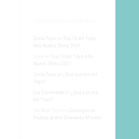
Comentarios recientes
Zona Toys
en
Top 10 Art Toys
Año Nuevo Chino 2021
Jose
en
Top 10 Art Toys Año
Nuevo Chino 2021
Zona Toys
en
¿Qué son los Art
Toys?
Luz Esmeralda
en
¿Qué son los
Art Toys?
Der Müll Toys
en
¡Consigue un
Pluteus gratis! Giveaway 6Forest