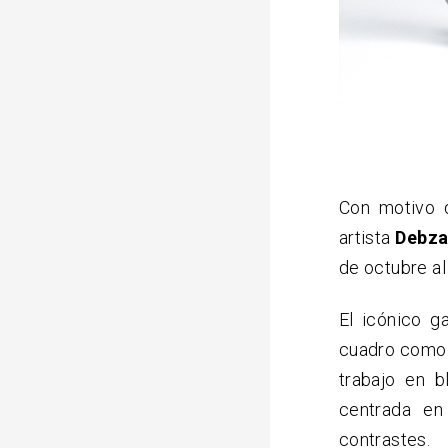
Con motivo d
artista
Debz
de octubre al
El icónico g
cuadro como 
trabajo en 
centrada en
contrastes.