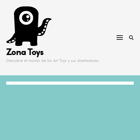
Skip
to
content
Zona Toys
Descubre el mundo de los Art Toys y sus diseñadores.