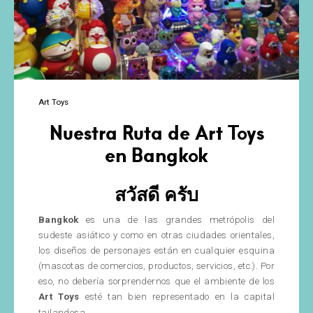
Art Toys
Nuestra Ruta de Art Toys
en Bangkok
สวัสดี ครับ
Bangkok
es una de las grandes metrópolis del
sudeste asiático y como en otras ciudades orientales,
los diseños de personajes están en cualquier esquina
(mascotas de comercios, productos, servicios, etc.). Por
eso, no debería sorprendernos que el ambiente de los
Art Toys
esté tan bien representado en la capital
Nuestra
…
tailandesa.