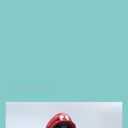
Etiqueta: Merchandising