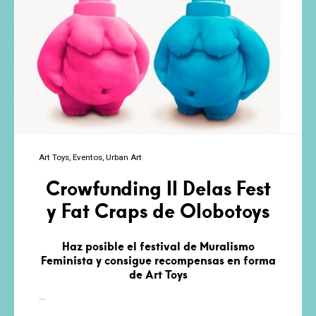
Art Toys
Eventos
Urban Art
Crowfunding II Delas Fest
y Fat Craps de Olobotoys
Haz posible el festival de Muralismo
Feminista y consigue recompensas en forma
de Art Toys
Crowfunding
…
II