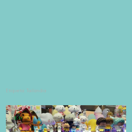
Etiqueta: Tailandia