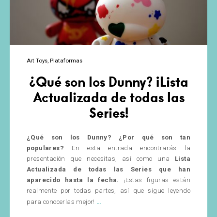
Art Toys
Plataformas
¿Qué son los Dunny? ¡Lista
Actualizada de todas las
Series!
¿Qué son los Dunny? ¿Por qué son tan
populares?
En esta entrada encontrarás la
presentación que necesitas, así como una
Lista
Actualizada de todas las Series que han
aparecido hasta la fecha.
¡Estas figuras están
realmente por todas partes, así que sigue leyendo
¿Qué
…
para conocerlas mejor!
son