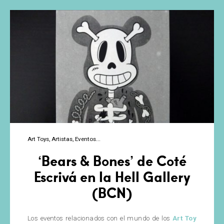
33!
Art Toys
Artistas
Eventos
‘Bears & Bones’ de Coté
Escrivá en la Hell Gallery
(BCN)
Los eventos relacionados con el mundo de los
Art Toy