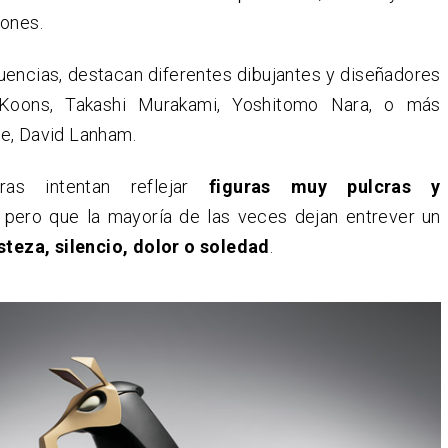
iones.
luencias, destacan diferentes dibujantes y diseñadores
Koons, Takashi Murakami, Yoshitomo Nara, o más
e, David Lanham.
as intentan reflejar
figuras muy pulcras y
pero que la mayoría de las veces dejan entrever un
isteza, silencio, dolor o soledad
.