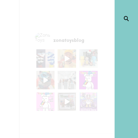
zonatoysblog