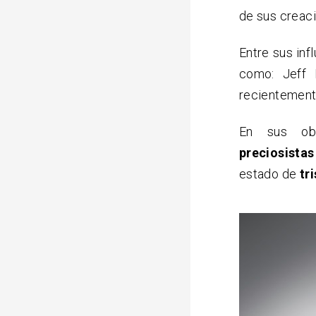
de sus creac
Entre sus inf
como: Jeff 
recientement
En sus obr
preciosistas
estado de
tr