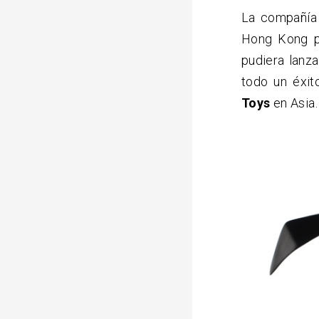
La compañía 
Hong Kong p
pudiera lanza
todo un éxit
Toys
en Asia.