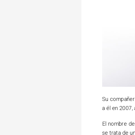
Su compañer
a él en 2007
El nombre de
se trata de u