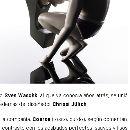
o
Sven Waschk
, al que ya conocía años atrás, se unió
, además del diseñador
Chrissi Jülich
.
 la compañía,
Coarse
(tosco, burdo), según comentan,
n contraste con los acabados perfectos, suaves y lisos