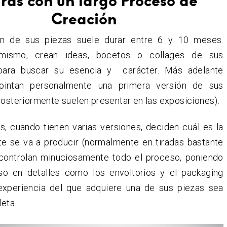
ras con un largo Proceso de
Creación
ión de sus piezas suele durar entre 6 y 10 meses.
mismo, crean ideas, bocetos o collages de sus
 para buscar su esencia y carácter. Más adelante
pintan personalmente una primera versión de sus
posteriormente suelen presentar en las exposiciones).
s, cuando tienen varias versiones, deciden cuál es la
te se va a producir (normalmente en tiradas bastante
y controlan minuciosamente todo el proceso, poniendo
uso en detalles como los envoltorios y el packaging
experiencia del que adquiere una de sus piezas sea
eta.