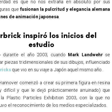
rdad es que no nos extraña en absoluto por sus
guras que
fusionan la pulcritud y elegancia alemana
ones de animación japonesa
.
brick inspiró los inicios del
estudio
ó durante el año 2003, cuando
Mark Landwehr
se
ar piezas tridimensionales de sus dibujos, influenciado
ricks
que vio en su viaje a Japón aquel mismo año.
 Hannover comenzó a crear su primera figura en resina
 difícil y que le dejó prácticamente arruinado) que
la Plastic Particles Exhibition 2003, con la que no
uvo el reconocimiento de los medios especializados.