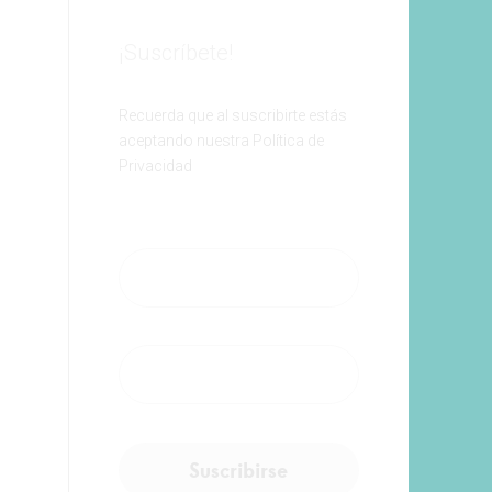
¡Suscríbete!
Recuerda que al suscribirte estás
aceptando nuestra Política de
Privacidad