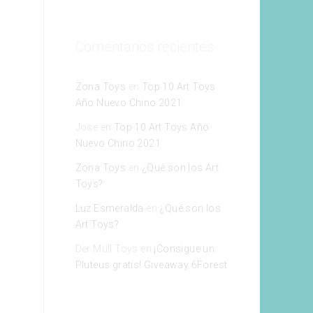
Comentarios recientes
Zona Toys
en
Top 10 Art Toys
Año Nuevo Chino 2021
Jose
en
Top 10 Art Toys Año
Nuevo Chino 2021
Zona Toys
en
¿Qué son los Art
Toys?
Luz Esmeralda
en
¿Qué son los
Art Toys?
Der Müll Toys
en
¡Consigue un
Pluteus gratis! Giveaway 6Forest