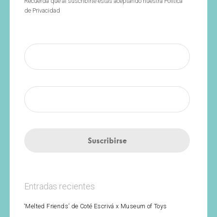
Recuerda que al suscribirte estás aceptando nuestra Política
de Privacidad
Entradas recientes
‘Melted Friends’ de Coté Escrivá x Museum of Toys