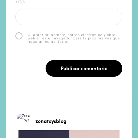
Web
Guardar mi nombre, correo electrónico y sitio
web en este navegador para la próxima vez que
haga un comentario.
zonatoysblog