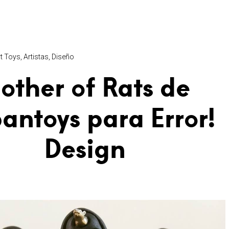
t Toys
Artistas
Diseño
other of Rats de
bantoys para Error!
Design