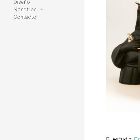
Diseño
toggle
Nosotros
+
child
menu
Contacto
El estudio
Er