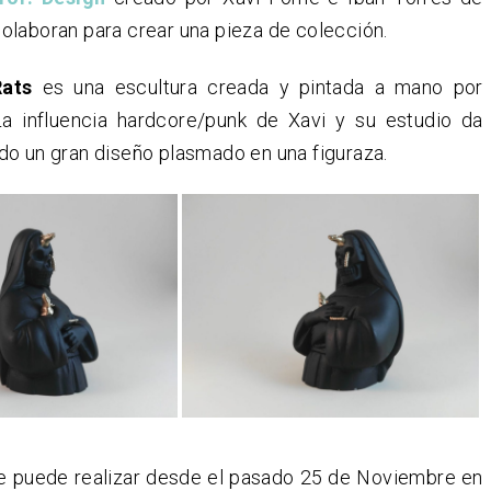
olaboran para crear una pieza de colección.
ats
es una escultura creada y pintada a mano por
La influencia hardcore/punk de Xavi y su estudio da
do un gran diseño plasmado en una figuraza.
se puede realizar desde el pasado 25 de Noviembre en