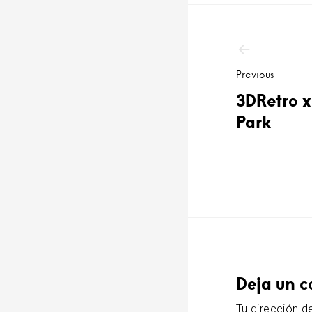
Navega
de
entrad
Previous
3DRetro x
Park
Deja un 
Tu dirección d