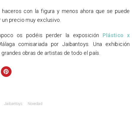
 haceros con la figura y menos ahora que se puede
 un precio muy exclusivo.
mpoco os podéis perder la exposición
Plástico x
laga comisariada por Jaibantoys. Una exhibición
 grandes obras de artistas de todo el país.
Jaibantoys
Novedad