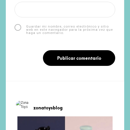
Guardar mi nombre, correo electrónico y sitio
web en este navegador para la próxima vez que
haga un comentario.
zonatoysblog