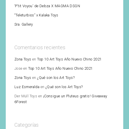
‘P’tit Voyou’ de Debza X MAGMA DSGN
“Teleturbios” x Kalaka Toys
Sra. Gallery
Comentarios recientes
Zona Toys
en
Top 10 Art Toys Año Nuevo Chino 2021
Jose
en
Top 10 Art Toys Año Nuevo Chino 2021
Zona Toys
en
¿Qué son los Art Toys?
Luz Esmeralda
en
¿Qué son los Art Toys?
Der Müll Toys
en
¡Consigue un Pluteus gratis! Giveaway
6Forest
Categorías