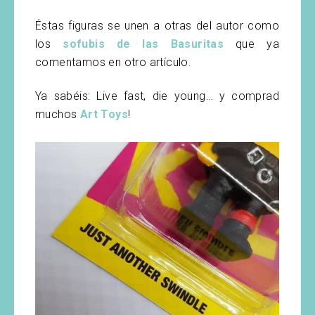
Éstas figuras se unen a otras del autor como
los
sofubis de las Basuritas
que ya
comentamos en otro artículo.
Ya sabéis: Live fast, die young… y comprad
muchos
Art Toys
!