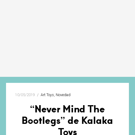
10/05/2019
Art Toys
Novedad
“Never Mind The
Bootlegs” de Kalaka
Toys