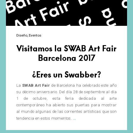
Diseño
Eventos
Visitamos la SWAB Art Fair
Barcelona 2017
¿Eres un Swabber?
La
SWAB Art Fair
de Barcelona ha celebrado este año
su décimo aniversario. Del día 28 de septiembre al día
1 de octubre, esta feria dedicada al arte
contemporáneo ha abierto sus puertas para mostrar
al mundo algunas de las corrientes artísticas que son
Visitamos
…
tendencia en estos momentos.
la
SWAB