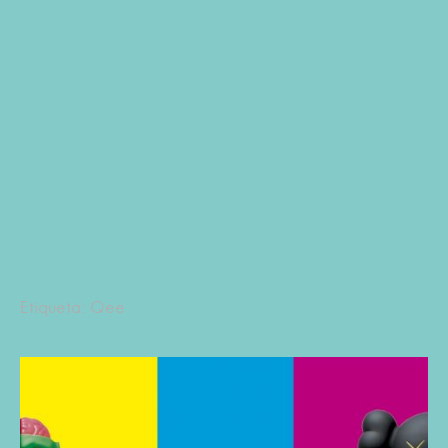
Etiqueta: Qee