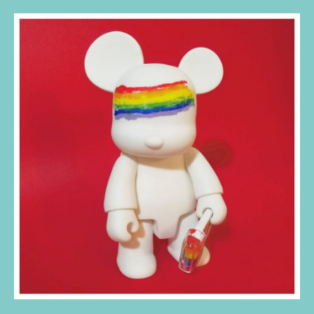
Art
Fair
Barcelona
2017