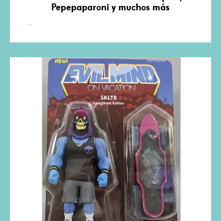
Pepepaparoni y muchos más
Expo
…
Top
Art
Toy