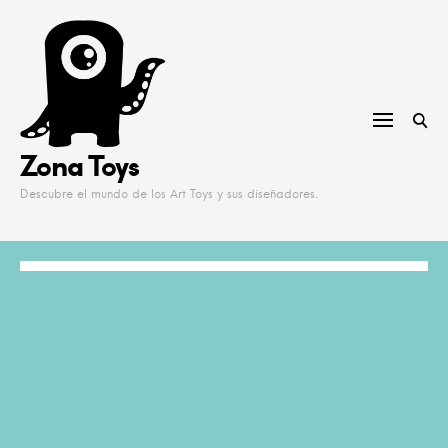
Skip
to
content
Zona Toys
Descubre el mundo de los Art Toys y sus diseñadores.