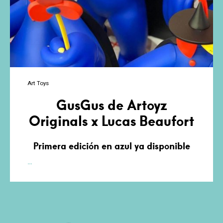
Art Toys
GusGus de Artoyz
Originals x Lucas Beaufort
Primera edición en azul ya disponible
GusGus
…
de
Artoyz
Originals
x
Lucas