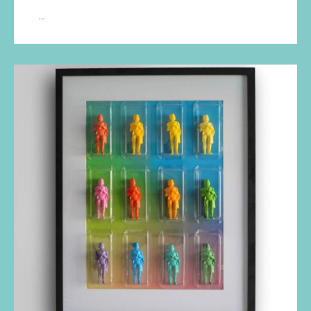
Art
…
Toy
Invasion