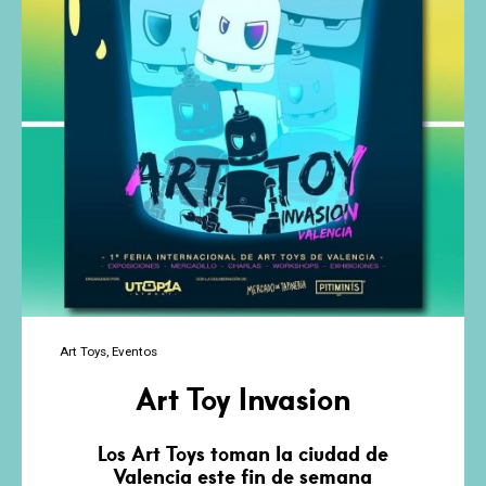
de
Hombrebala
Toys
Art Toys
Eventos
Art Toy Invasion
Los Art Toys toman la ciudad de
Valencia este fin de semana