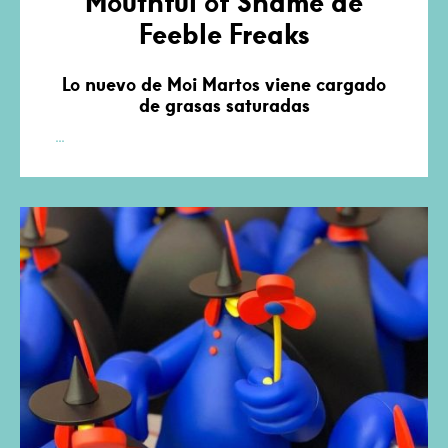
Mouthful of Shame de
Feeble Freaks
Lo nuevo de Moi Martos viene cargado
de grasas saturadas
Mouthful
…
of
Shame
de
Feeble
Freaks