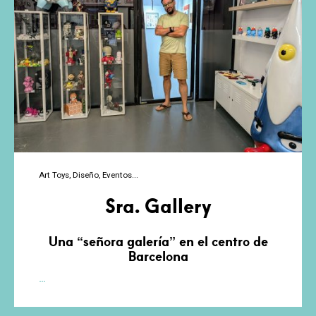
Art Toys
Diseño
Eventos
Sra. Gallery
Una “señora galería” en el centro de
Barcelona
Sra.
…
Gallery