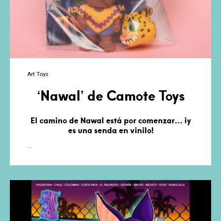
Art Toys
‘Nawal’ de Camote Toys
El camino de Nawal está por comenzar… ¡y
es una senda en vinilo!
‘Nawal’
…
de
Camote
Toys