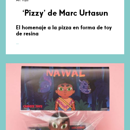
Art Toys
‘Pizzy’ de Marc Urtasun
El homenaje a la pizza en forma de toy
de resina
‘Pizzy’
…
de
Marc
Urtasun