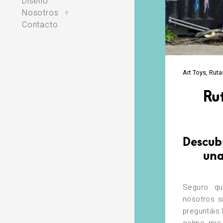
Diseño
toggle
Nosotros
+
child
menu
Contacto
Art Toys
Ruta
Ru
Descubr
una
Seguro q
nosotros s
preguntáis 
calme mis