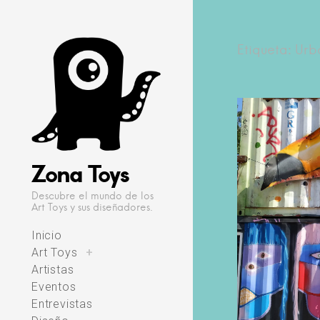
Skip
Etiqueta: Urb
to
content
Zona Toys
Descubre el mundo de los
Art Toys y sus diseñadores.
Inicio
toggle
Art Toys
+
child
menu
Artistas
Eventos
Entrevistas