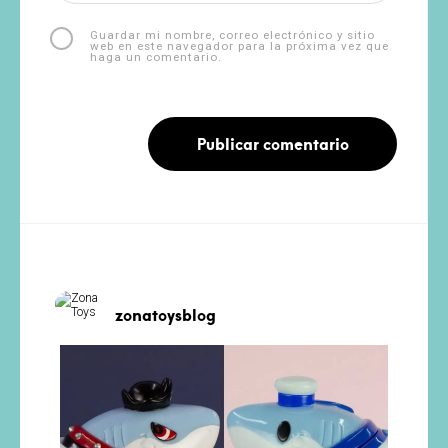
Guardar mi nombre, correo electrónico y sitio
web en este navegador para la próxima vez que
haga un comentario.
zonatoysblog