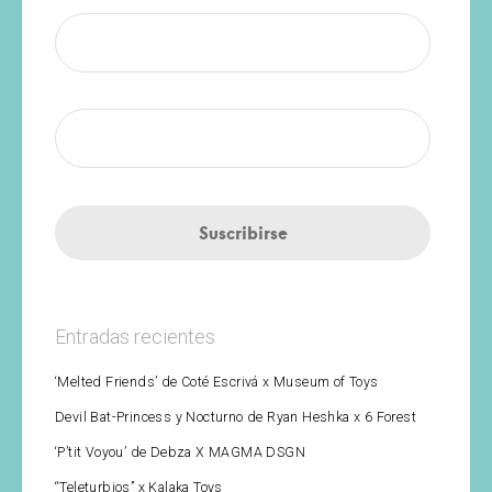
Entradas recientes
‘Melted Friends’ de Coté Escrivá x Museum of Toys
Devil Bat-Princess y Nocturno de Ryan Heshka x 6 Forest
‘P’tit Voyou’ de Debza X MAGMA DSGN
“Teleturbios” x Kalaka Toys