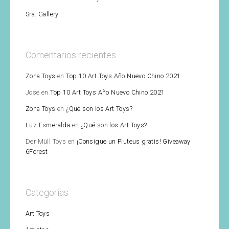
Sra. Gallery
Comentarios recientes
Zona Toys
en
Top 10 Art Toys Año Nuevo Chino 2021
Jose
en
Top 10 Art Toys Año Nuevo Chino 2021
Zona Toys
en
¿Qué son los Art Toys?
Luz Esmeralda
en
¿Qué son los Art Toys?
Der Müll Toys
en
¡Consigue un Pluteus gratis! Giveaway
6Forest
Categorías
Art Toys