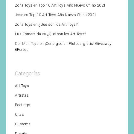
Zona Toys
en
Top 10 Art Toys Año Nuevo Chino 2021
Jose
en
Top 10 Art Toys Año Nuevo Chino 2021
Zona Toys
en
¿Qué son los Art Toys?
Luz Esmeralda
en
¿Qué son los Art Toys?
Der Müll Toys
en
¡Consigue un Pluteus gratis! Giveaway
6Forest
Categorías
Art Toys
Artistas
Bootlegs
Citas
Customs
Diseño