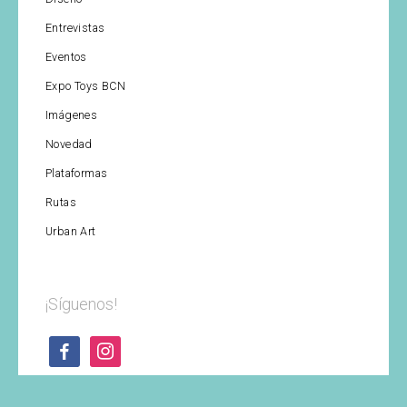
Entrevistas
Eventos
Expo Toys BCN
Imágenes
Novedad
Plataformas
Rutas
Urban Art
¡Síguenos!
facebook
instagram