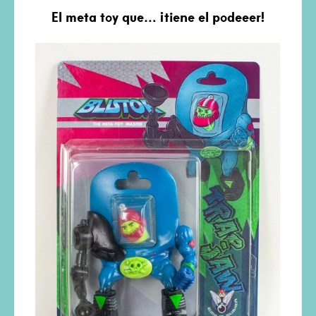
El meta toy que… ¡tiene el podeeer!