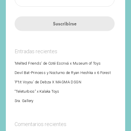
Entradas recientes
‘Melted Friends’ de Coté Escrivá x Museum of Toys
Devil Bat-Princess y Nocturno de Ryan Heshka x 6 Forest
‘P’tit Voyou’ de Debza X MAGMA DSGN
“Teleturbios” x Kalaka Toys
Sra. Gallery
Comentarios recientes