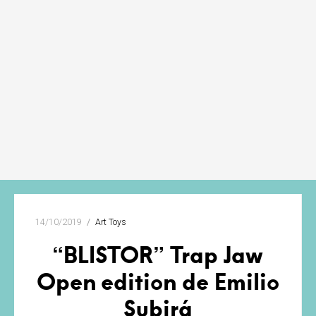
14/10/2019
Art Toys
“BLISTOR” Trap Jaw
Open edition de Emilio
Subirá