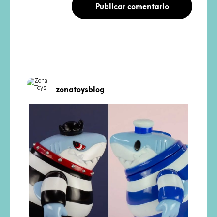
zonatoysblog