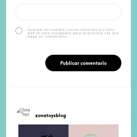
Guardar mi nombre, correo electrónico y sitio
web en este navegador para la próxima vez que
haga un comentario.
zonatoysblog