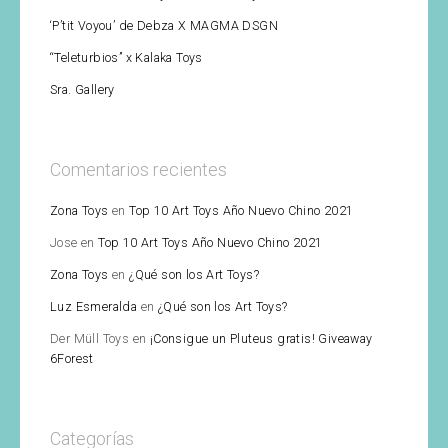
‘P’tit Voyou’ de Debza X MAGMA DSGN
“Teleturbios” x Kalaka Toys
Sra. Gallery
Comentarios recientes
Zona Toys
en
Top 10 Art Toys Año Nuevo Chino 2021
Jose
en
Top 10 Art Toys Año Nuevo Chino 2021
Zona Toys
en
¿Qué son los Art Toys?
Luz Esmeralda
en
¿Qué son los Art Toys?
Der Müll Toys
en
¡Consigue un Pluteus gratis! Giveaway
6Forest
Categorías