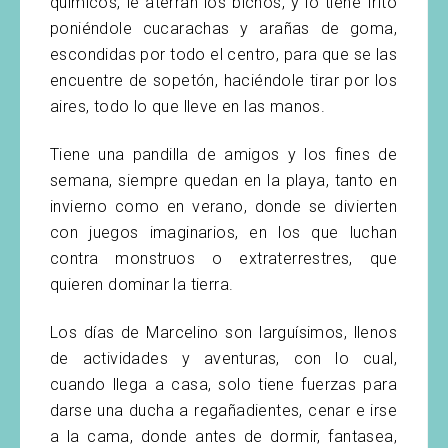
químicos, le aterran los bichos, y lo tiene frito
poniéndole cucarachas y arañas de goma,
escondidas por todo el centro, para que se las
encuentre de sopetón, haciéndole tirar por los
aires, todo lo que lleve en las manos.
Tiene una pandilla de amigos y los fines de
semana, siempre quedan en la playa, tanto en
invierno como en verano, donde se divierten
con juegos imaginarios, en los que luchan
contra monstruos o extraterrestres, que
quieren dominar la tierra.
Los días de Marcelino son larguísimos, llenos
de actividades y aventuras, con lo cual,
cuando llega a casa, solo tiene fuerzas para
darse una ducha a regañadientes, cenar e irse
a la cama, donde antes de dormir, fantasea,