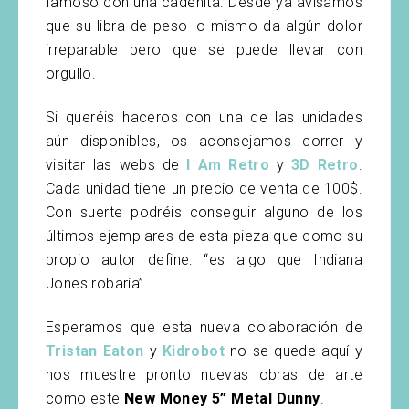
famoso con una cadenita. Desde ya avisamos
que su libra de peso lo mismo da algún dolor
irreparable pero que se puede llevar con
orgullo.
Si queréis haceros con una de las unidades
aún disponibles, os aconsejamos correr y
visitar las webs de
I Am Retro
y
3D Retro
.
Cada unidad tiene un precio de venta de 100$.
Con suerte podréis conseguir alguno de los
últimos ejemplares de esta pieza que como su
propio autor define: “es algo que Indiana
Jones robaría”.
Esperamos que esta nueva colaboración de
Tristan Eaton
y
Kidrobot
no se quede aquí y
nos muestre pronto nuevas obras de arte
como este
New Money 5” Metal Dunny
.