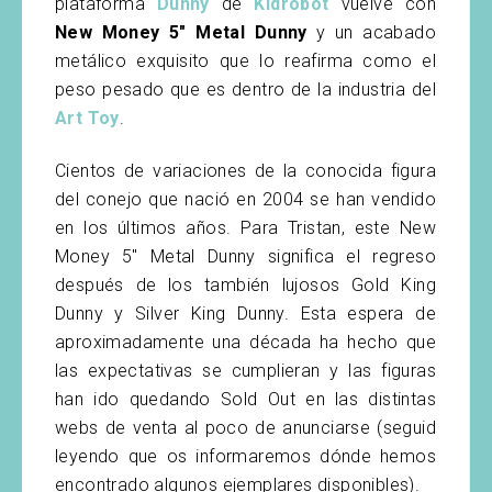
plataforma
Dunny
de
Kidrobot
vuelve con
New Money 5″ Metal Dunny
y un acabado
metálico exquisito que lo reafirma como el
peso pesado que es dentro de la industria del
Art Toy
.
Cientos de variaciones de la conocida figura
del conejo que nació en 2004 se han vendido
en los últimos años. Para Tristan, este New
Money 5″ Metal Dunny significa el regreso
después de los también lujosos Gold King
Dunny y Silver King Dunny. Esta espera de
aproximadamente una década ha hecho que
las expectativas se cumplieran y las figuras
han ido quedando Sold Out en las distintas
webs de venta al poco de anunciarse (seguid
leyendo que os informaremos dónde hemos
encontrado algunos ejemplares disponibles).