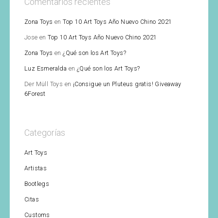
Comentarios recientes
Zona Toys
en
Top 10 Art Toys Año Nuevo Chino 2021
Jose
en
Top 10 Art Toys Año Nuevo Chino 2021
Zona Toys
en
¿Qué son los Art Toys?
Luz Esmeralda
en
¿Qué son los Art Toys?
Der Müll Toys
en
¡Consigue un Pluteus gratis! Giveaway
6Forest
Categorías
Art Toys
Artistas
Bootlegs
Citas
Customs