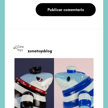
zonatoysblog