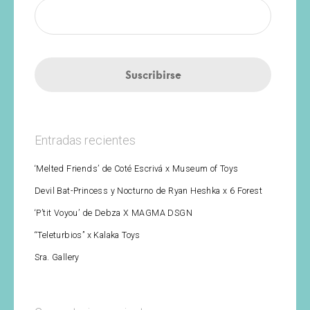
Entradas recientes
‘Melted Friends’ de Coté Escrivá x Museum of Toys
Devil Bat-Princess y Nocturno de Ryan Heshka x 6 Forest
‘P’tit Voyou’ de Debza X MAGMA DSGN
“Teleturbios” x Kalaka Toys
Sra. Gallery