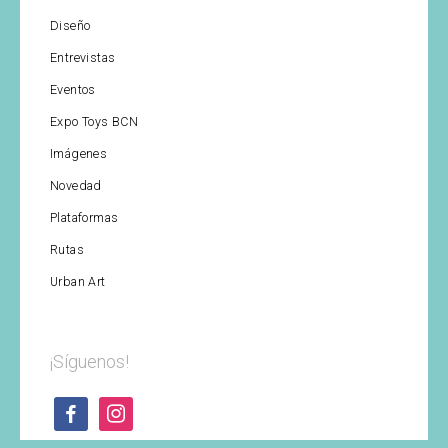
Diseño
Entrevistas
Eventos
Expo Toys BCN
Imágenes
Novedad
Plataformas
Rutas
Urban Art
¡Síguenos!
facebook
instagram