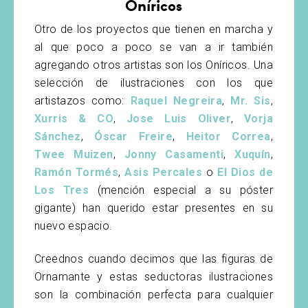
Oníricos
Otro de los proyectos que tienen en marcha y
al que poco a poco se van a ir también
agregando otros artistas son los Oníricos. Una
selección de ilustraciones con los que
artistazos como:
Raquel Negreira
,
Mr. Sis
,
Xurris & CO
,
Jose Luis Oliver
,
Vorja
Sánchez
,
Óscar Freire
,
Heitor Correa
,
Twee Muizen
,
Jonny Casamenti
,
Xuquín
,
Ramón Tormés
,
Asis Percales
o
El Dios de
Los Tres
(mención especial a su póster
gigante) han querido estar presentes en su
nuevo espacio.
Creednos cuando decimos que las figuras de
Ornamante y estas seductoras ilustraciones
son la combinación perfecta para cualquier