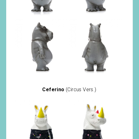
Ceferino
(Circus Vers.)