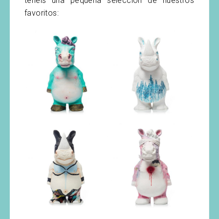
tenéis una pequeña selección de nuestros
favoritos: