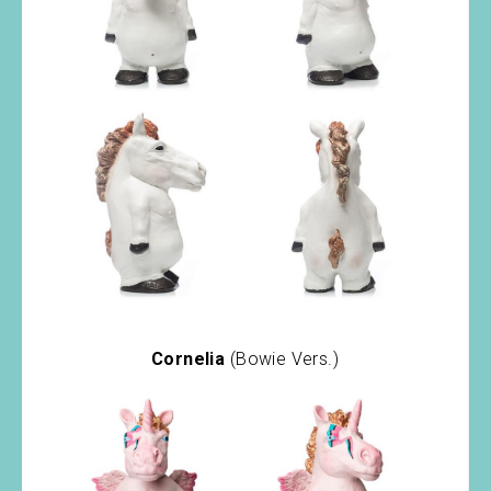
Cornelia
(Bowie Vers.)