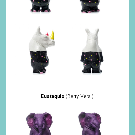
Eustaquio
(Berry Vers.)