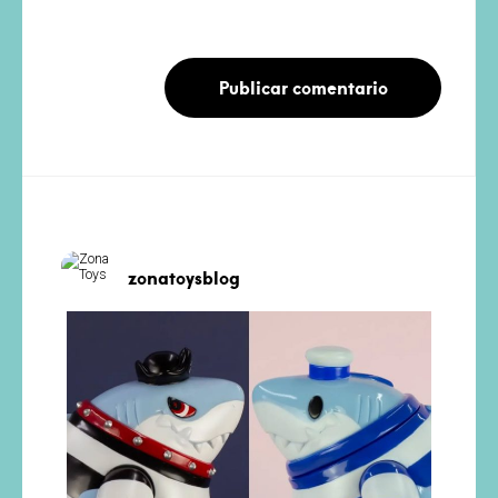
zonatoysblog