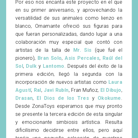
Por eso nos encanta este proyecto en el que
en su primer aniversario, y aprovechando la
versatilidad de sus animales como lienzo en
blanco, Ornamante ofreció sus figuras para
que fueran personalizadas, dando lugar a una
colaboración muy especial que contó con
artistas de la talla de
Mr. Sis
(que fué el
pionero),
Bran Solo
,
Asis Percales
,
Raúl del
Sol
,
Dulk
y
Lantomo
. Después del éxito de la
primera edición, llegó la segunda con la
incorporación de nuevos artistas como
Laura
Agustí
,
Ral
,
Javi Rubín
, Fran Muñoz,
El Dibujo
,
Drasan
,
El Dios de los Tres
y
Okokume
.
Desde ZonaToys esperamos que muy pronto
se presente la tercera edición de esta singular
y emocionante simbiosis artística. Resulta
dificilísimo decidirse entre ellos, pero aquí