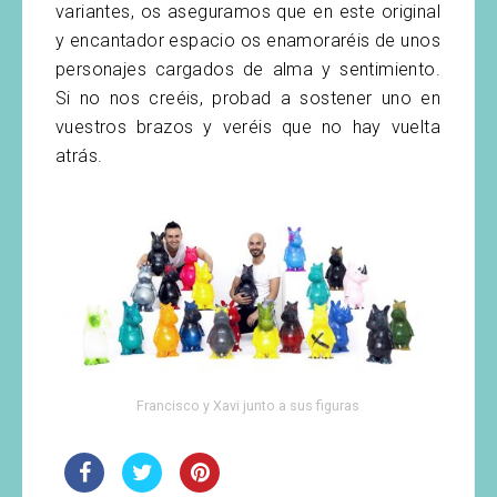
variantes, os aseguramos que en este original
y encantador espacio os enamoraréis de unos
personajes cargados de alma y sentimiento.
Si no nos creéis, probad a sostener uno en
vuestros brazos y veréis que no hay vuelta
atrás.
Francisco y Xavi junto a sus figuras