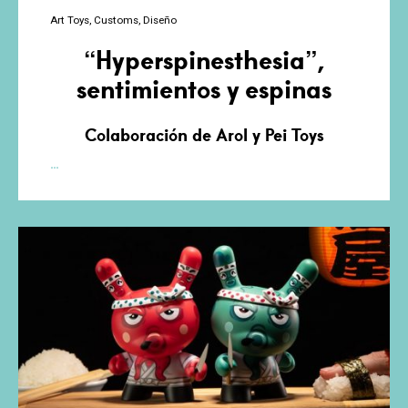
Art Toys
Customs
Diseño
“Hyperspinesthesia”,
sentimientos y espinas
Colaboración de Arol y Pei Toys
“Hyperspinesthesia”,
…
sentimientos
y
espinas