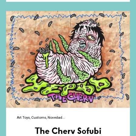
Are
Bastards
Art Toys
Customs
Novedad
The Cherv Sofubi