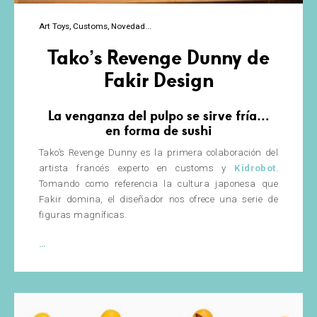
Art Toys
Customs
Novedad
Tako’s Revenge Dunny de
Fakir Design
La venganza del pulpo se sirve fría…
en forma de sushi
Tako’s Revenge Dunny es la primera colaboración del
artista francés experto en customs y
Kidrobot
.
Tomando como referencia la cultura japonesa que
Fakir domina, el diseñador nos ofrece una serie de
figuras magníficas.
Tako’s
…
Revenge
Dunny
de
Fakir