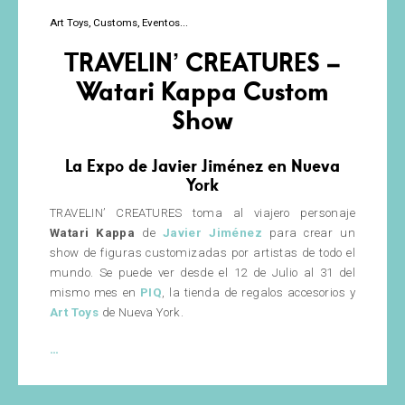
Art Toys
Customs
Eventos
TRAVELIN’ CREATURES –
Watari Kappa Custom
Show
La Expo de Javier Jiménez en Nueva
York
TRAVELIN’ CREATURES toma al viajero personaje
Watari Kappa
de
Javier Jiménez
para crear un
show de figuras customizadas por artistas de todo el
mundo. Se puede ver desde el 12 de Julio al 31 del
mismo mes en
PIQ
, la tienda de regalos accesorios y
Art Toys
de Nueva York.
TRAVELIN’
…
CREATURES
–