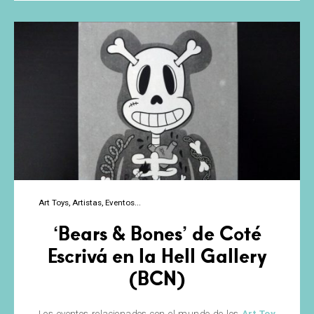
Art Toys
Artistas
Eventos
‘Bears & Bones’ de Coté
Escrivá en la Hell Gallery
(BCN)
Los eventos relacionados con el mundo de los
Art Toy