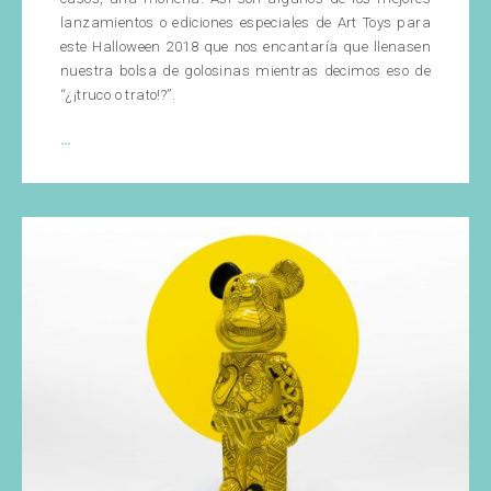
lanzamientos o ediciones especiales de Art Toys para
este Halloween 2018 que nos encantaría que llenasen
nuestra bolsa de golosinas mientras decimos eso de
“¿¡truco o trato!?”.
Art
…
Toys
Halloween
2018