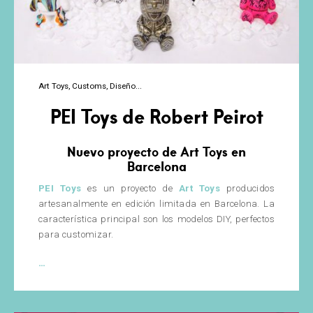
Art Toys
Customs
Diseño
PEI Toys de Robert Peirot
Nuevo proyecto de Art Toys en
Barcelona
PEI Toys
es un proyecto de
Art Toys
producidos
artesanalmente en edición limitada en Barcelona. La
característica principal son los modelos DIY, perfectos
para customizar.
PEI
…
Toys
de
Robert