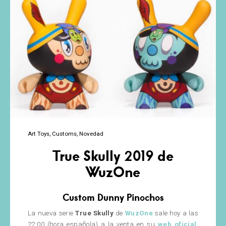
Design
Art Toys
Customs
Novedad
True Skully 2019 de
WuzOne
Custom Dunny Pinochos
La nueva serie
True Skully
de
WuzOne
sale hoy a las
22:00 (hora española) a la venta en su
web oficial
.