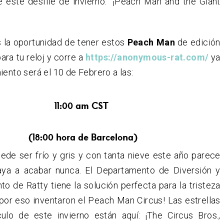
e este desfile de invierno: “¡Peach Man and the Giant
s la oportunidad de tener estos
Peach Man
de edición
ara tu reloj y corre a
https://anonymous-rat.com/
ya
iento será el 10 de Febrero a las:
11:00 am CST
(18:00 hora de Barcelona)
uede ser frío y gris y con tanta nieve este año parece
ya a acabar nunca. El Departamento de Diversión y
to de Ratty tiene la solución perfecta para la tristeza
 ¡por eso inventaron el Peach Man Circus! Las estrellas
ulo de este invierno están aquí: ¡The Circus Bros.,