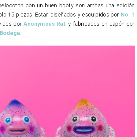
melocotón con un buen booty son ambas una edición
solo 15 piezas. Están diseñados y esculpidos por
No. 1
cidos por
Anonymous Rat
, y fabricados en Japón por
y Bodega
.