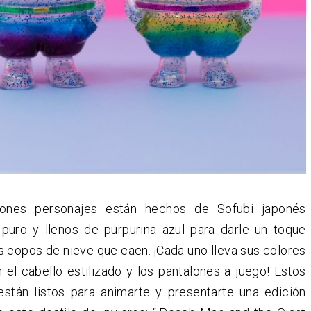
tones personajes están hechos de Sofubi japonés
 puro y llenos de purpurina azul para darle un toque
os copos de nieve que caen. ¡Cada uno lleva sus colores
n el cabello estilizado y los pantalones a juego! Estos
 están listos para animarte y presentarte una edición