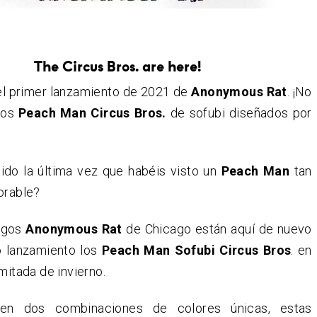
The Circus Bros. are here!
 el primer lanzamiento de 2021 de
Anonymous Rat
. ¡No
 los
Peach Man Circus Bros.
de sofubi diseñados por
ido la última vez que habéis visto un
Peach Man
tan
orable?
igos
Anonymous Rat
de Chicago están aquí de nuevo
o lanzamiento los
Peach Man Sofubi Circus Bros
. en
imitada de invierno.
 en dos combinaciones de colores únicas, estas