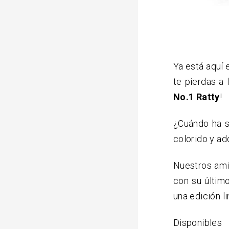
Ya está aquí
te pierdas a
No.1 Ratty
!
¿Cuándo ha s
colorido y ad
Nuestros am
con su últim
una edición l
Disponibles