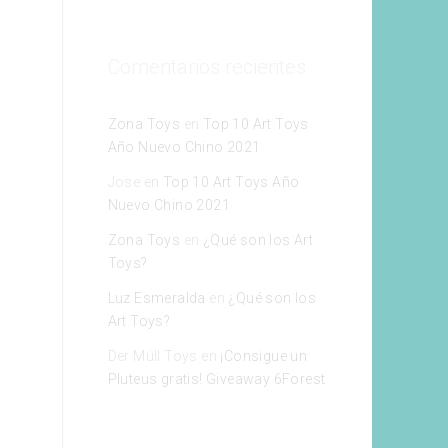
Comentarios recientes
Zona Toys
en
Top 10 Art Toys
Año Nuevo Chino 2021
Jose
en
Top 10 Art Toys Año
Nuevo Chino 2021
Zona Toys
en
¿Qué son los Art
Toys?
Luz Esmeralda
en
¿Qué son los
Art Toys?
Der Müll Toys
en
¡Consigue un
Pluteus gratis! Giveaway 6Forest