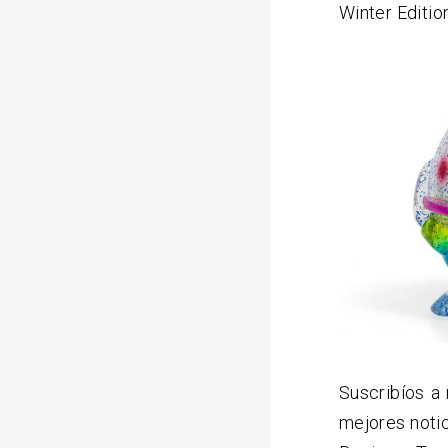
Winter Editio
Suscribíos a
mejores noti