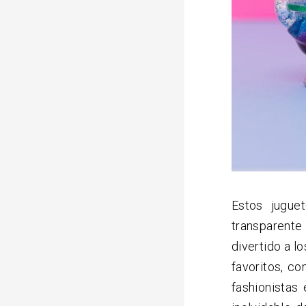
Estos jugue
transparente
divertido a l
favoritos, co
fashionistas