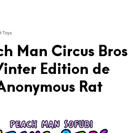
t Toys
ch Man Circus Bros
inter Edition de
Anonymous Rat