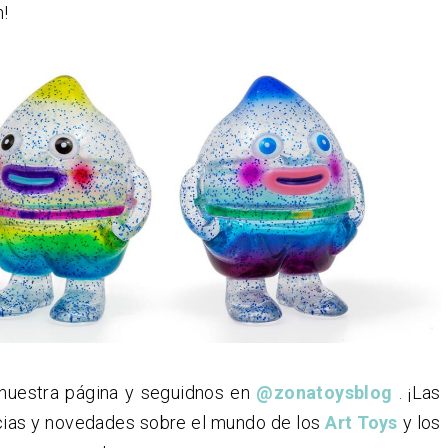
n!
 nuestra página y seguidnos en
@zonatoysblog
. ¡Las
cias y novedades sobre el mundo de los
Art Toys
y los