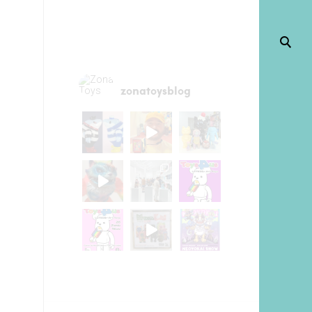
zonatoysblog