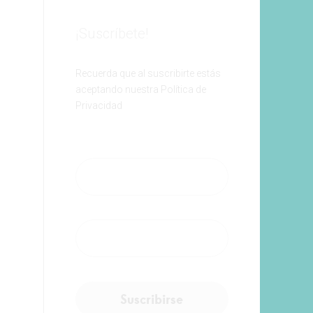
¡Suscríbete!
Recuerda que al suscribirte estás
aceptando nuestra Política de
Privacidad