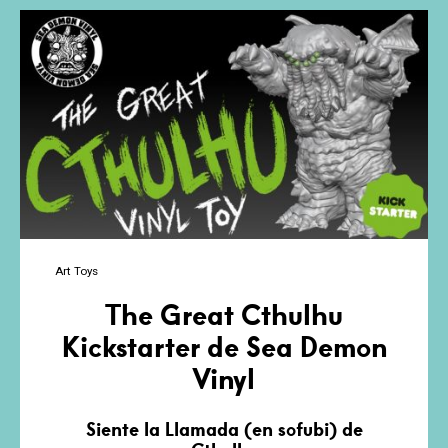
Art Toys
The Great Cthulhu
Kickstarter de Sea Demon
Vinyl
Siente la Llamada (en sofubi) de