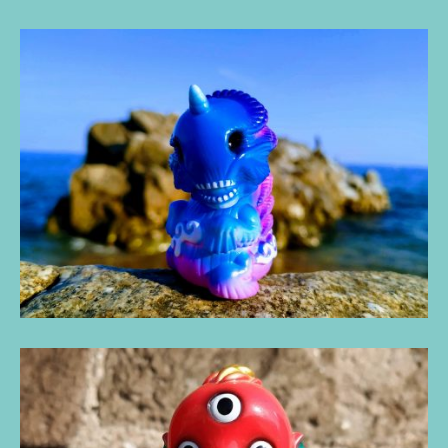
Friends
Blind
Box
Series
2