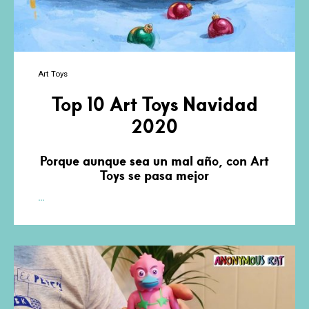
Art Toys
Top 10 Art Toys Navidad
2020
Porque aunque sea un mal año, con Art
Toys se pasa mejor
Top
…
10
Art
Toys
Navidad
2020