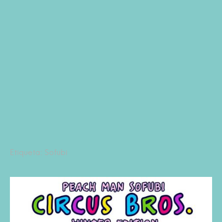
Etiqueta: Sofubi