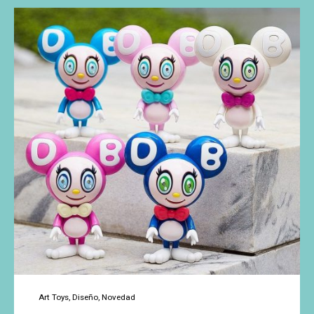
Javier
Jiménez
Art Toys
Diseño
Novedad