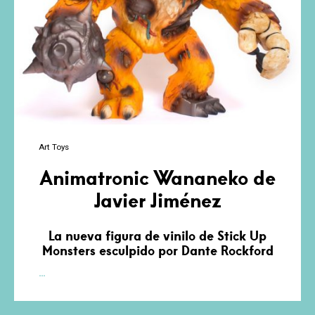
Art Toys
Animatronic Wananeko de
Javier Jiménez
La nueva figura de vinilo de Stick Up
Monsters esculpido por Dante Rockford
Animatronic
…
Wananeko
de