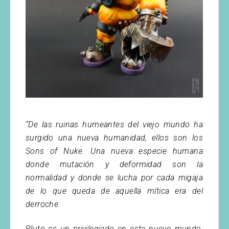
“De las ruinas humeantes del viejo mundo ha
surgido una nueva humanidad, ellos son los
Sons of Nuke. Una nueva especie humana
donde mutación y deformidad son la
normalidad y donde se lucha por cada migaja
de lo que queda de aquella mítica era del
derroche.
Pluto es un privilegiado en este nuevo mundo,