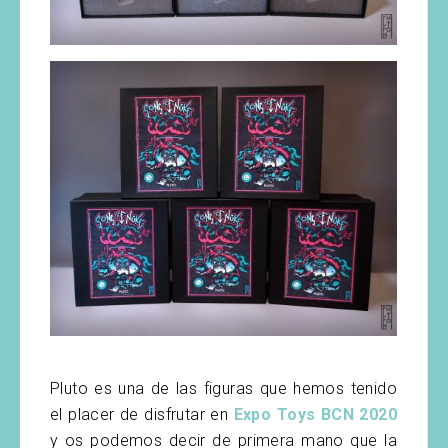
Pluto es una de las figuras que hemos tenido
el placer de disfrutar en
Expo Toys BCN 2020
y os podemos decir de primera mano que la