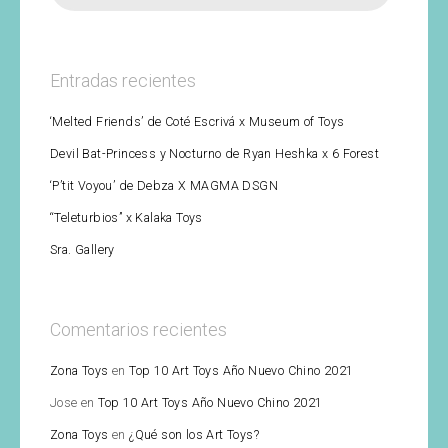
Entradas recientes
‘Melted Friends’ de Coté Escrivá x Museum of Toys
Devil Bat-Princess y Nocturno de Ryan Heshka x 6 Forest
‘P’tit Voyou’ de Debza X MAGMA DSGN
“Teleturbios” x Kalaka Toys
Sra. Gallery
Comentarios recientes
Zona Toys
en
Top 10 Art Toys Año Nuevo Chino 2021
Jose
en
Top 10 Art Toys Año Nuevo Chino 2021
Zona Toys
en
¿Qué son los Art Toys?