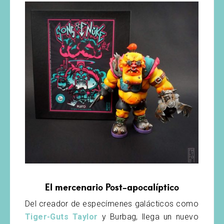
El mercenario Post-apocalíptico
Del creador de especímenes galácticos como
Tiger-Guts Taylor
y Burbag, llega un nuevo