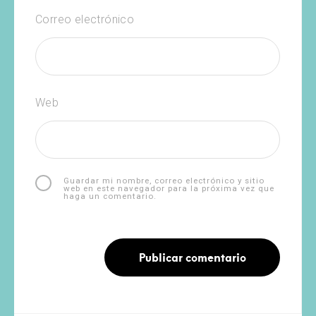
Correo electrónico
Web
Guardar mi nombre, correo electrónico y sitio
web en este navegador para la próxima vez que
haga un comentario.