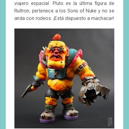
viajero espacial. Pluto es la última figura de
Rultron, pertenece a los Sons of Nuke y no se
anda con rodeos. ¡Está dispuesto a machacar!