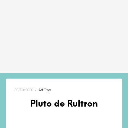
30/10/2020
Art Toys
Pluto de Rultron