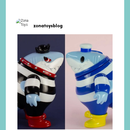
zonatoysblog