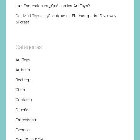
Luz Esmeralda
en
¿Qué son los Art Toys?
Der Müll Toys
en
¡Consigue un Pluteus gratis! Giveaway
6Forest
Categorías
Art Toys
Artistas
Bootlegs
Citas
Customs
Diseño
Entrevistas
Eventos
Expo Toys BCN