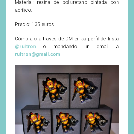
Material: resina de poliuretano pintada con
acrílico.
Precio: 135 euros
Cómpralo a través de DM en su perfil de Insta
@rultron
o mandando un email a
rultron@gmail.com