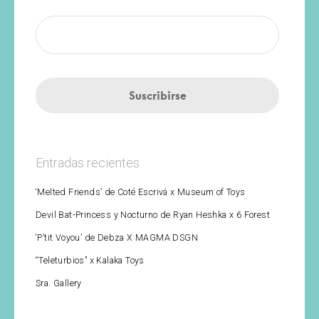
Entradas recientes
‘Melted Friends’ de Coté Escrivá x Museum of Toys
Devil Bat-Princess y Nocturno de Ryan Heshka x 6 Forest
‘P’tit Voyou’ de Debza X MAGMA DSGN
“Teleturbios” x Kalaka Toys
Sra. Gallery