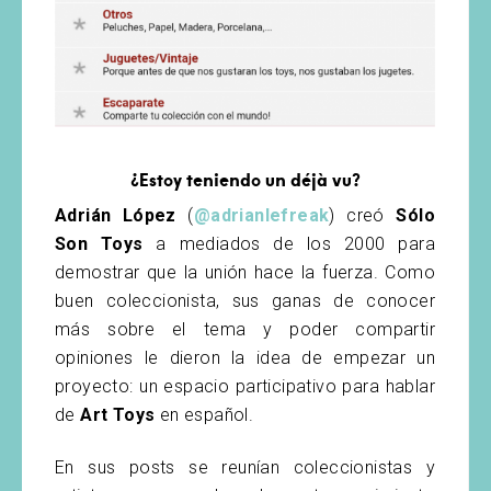
¿Estoy teniendo un déjà vu?
Adrián López
(
@adrianlefreak
) creó
Sólo
Son Toys
a mediados de los 2000 para
demostrar que la unión hace la fuerza. Como
buen coleccionista, sus ganas de conocer
más sobre el tema y poder compartir
opiniones le dieron la idea de empezar un
proyecto: un espacio participativo para hablar
de
Art Toys
en español.
En sus posts se reunían coleccionistas y