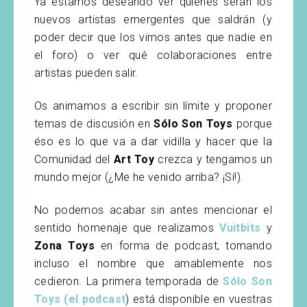
Ya estamos deseando ver quienes serán los
nuevos artistas emergentes que saldrán (y
poder decir que los vimos antes que nadie en
el foro) o ver qué colaboraciones entre
artistas pueden salir.
Os animamos a escribir sin límite y proponer
temas de discusión en
Sólo Son Toys
porque
éso es lo que va a dar vidilla y hacer que la
Comunidad del
Art Toy
crezca y tengamos un
mundo mejor (¿Me he venido arriba? ¡Sí!).
No podemos acabar sin antes mencionar el
sentido homenaje que realizamos
Vuitbits
y
Zona Toys
en forma de podcast, tomando
incluso el nombre que amablemente nos
cedieron. La primera temporada de
Sólo Son
Toys (el podcast
) está disponible en vuestras