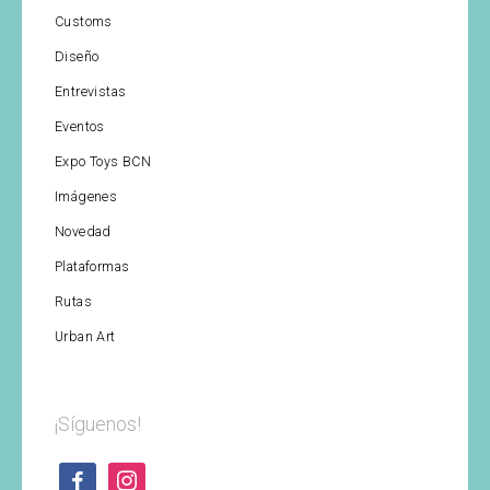
Customs
Diseño
Entrevistas
Eventos
Expo Toys BCN
Imágenes
Novedad
Plataformas
Rutas
Urban Art
¡Síguenos!
facebook
instagram