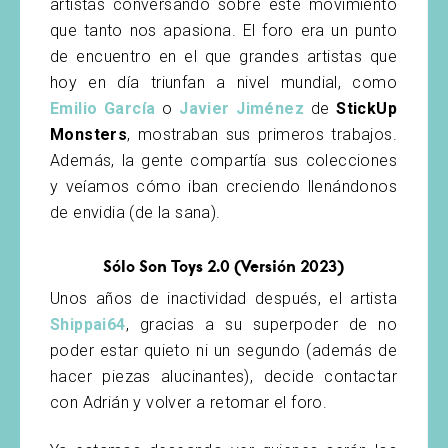
artistas conversando sobre este movimiento
que tanto nos apasiona. El foro era un punto
de encuentro en el que grandes artistas que
hoy en día triunfan a nivel mundial, como
Emilio García
o
Javier Jiménez
de
StickUp
Monsters
, mostraban sus primeros trabajos.
Además, la gente compartía sus colecciones
y veíamos cómo iban creciendo llenándonos
de envidia (de la sana).
Sólo Son Toys 2.0 (Versión 2023)
Unos años de inactividad después, el artista
Shippai64
, gracias a su superpoder de no
poder estar quieto ni un segundo (además de
hacer piezas alucinantes), decide contactar
con Adrián y volver a retomar el foro.