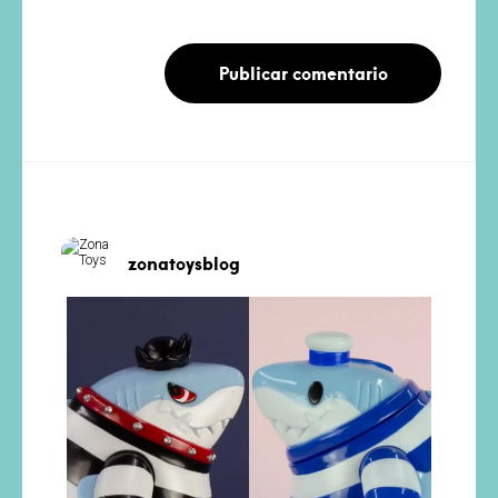
zonatoysblog