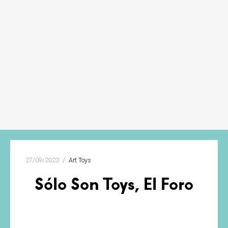
27/09/2023
Art Toys
Sólo Son Toys, El Foro