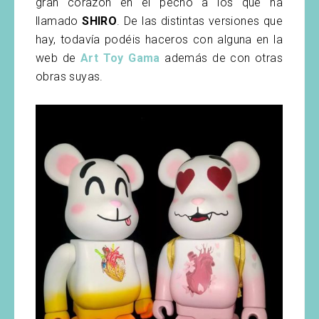
gran corazón en el pecho a los que ha
llamado
SHIRO
. De las distintas versiones que
hay, todavía podéis haceros con alguna en la
web de
Art Toy Gama
además de con otras
obras suyas.