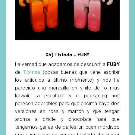
06)
Tixinda – FUBY
La verdad que acabamos de descubrir a
FUBY
de
Tixinda
(cosas buenas que tiene escribir
los artículos a último momento) y nos ha
parecido una maravilla en vinilo de lo más
kawaii. La escultura y el packaging nos
parecen adorables pero que encima haya dos
versiones en rosa y marrón y que tengan
aroma a chicle y chocolate hará que
tengamos ganas de darles un buen mordisco
(me suena que ya hemos hablado de querer