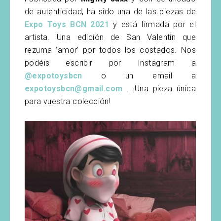
de autenticidad, ha sido una de las piezas de
Expo Toys BCN 2021
y está firmada por el
artista. Una edición de San Valentín que
rezuma ‘amor’ por todos los costados. Nos
podéis escribir por Instagram a
@expotoysbcn
o un email a
expotoysbcn@gmail.com
. ¡Una pieza única
para vuestra colección!