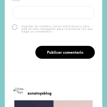
Guardar mi nombre, correo electrónico y sitio
web en este navegador para la próxima vez que
haga un comentario.
zonatoysblog