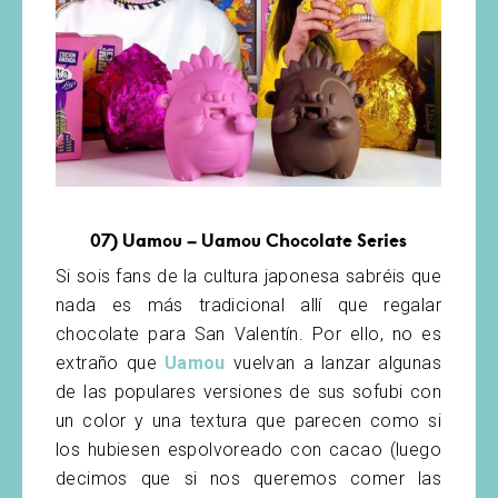
07)
Uamou – Uamou Chocolate Series
Si sois fans de la cultura japonesa sabréis que
nada es más tradicional allí que regalar
chocolate para San Valentín. Por ello, no es
extraño que
Uamou
vuelvan a lanzar algunas
de las populares versiones de sus sofubi con
un color y una textura que parecen como si
los hubiesen espolvoreado con cacao (luego
decimos que si nos queremos comer las