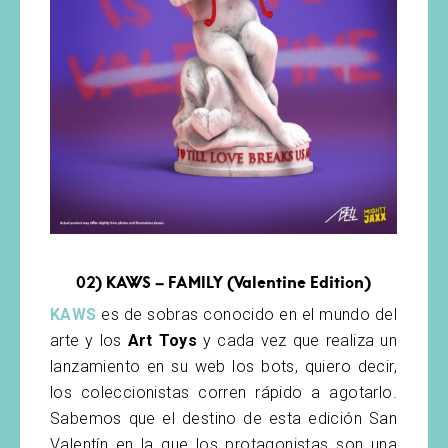
02)
KAWS – FAMILY (Valentine Edition)
KAWS
es de sobras conocido en el mundo del
arte y los
Art Toys
y cada vez que realiza un
lanzamiento en su web los bots, quiero decir,
los coleccionistas corren rápido a agotarlo.
Sabemos que el destino de esta edición San
Valentín en la que los protagonistas son una