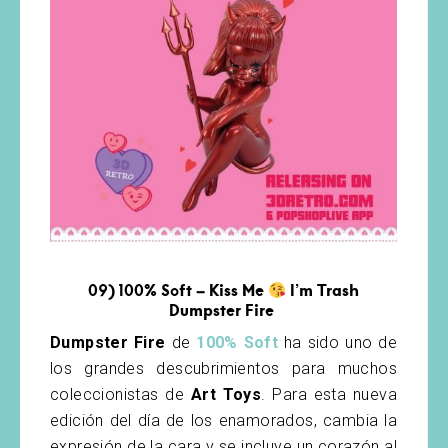
09) 100% Soft – Kiss Me
I’m Trash
Dumpster Fire
Dumpster Fire
de
100% Soft
ha sido uno de
los grandes descubrimientos para muchos
coleccionistas de
Art Toys
. Para esta nueva
edición del día de los enamorados, cambia la
expresión de la cara y se incluye un corazón al