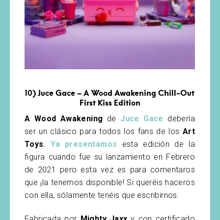
10) Juce Gace – A Wood Awakening Chill-Out
First Kiss Edition
A Wood Awakening
de
Juce Gace
debería
ser un clásico para todos los fans de los
Art
Toys
.
Ya presentamos
esta edición de la
figura cuando fue su lanzamiento en Febrero
de 2021 pero esta vez es para comentaros
que ¡la tenemos disponible! Si queréis haceros
con ella, sólamente tenéis que escribirnos.
Fabricada por
Mighty Jaxx
y con certificado