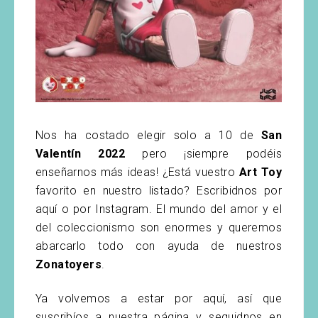
Nos ha costado elegir solo a 10 de
San
Valentín 2022
pero ¡siempre podéis
enseñarnos más ideas! ¿Está vuestro
Art Toy
favorito en nuestro listado? Escribidnos por
aquí o por Instagram. El mundo del amor y el
del coleccionismo son enormes y queremos
abarcarlo todo con ayuda de nuestros
Zonatoyers
.
Ya volvemos a estar por aquí, así que
suscribíos a nuestra página y seguidnos en