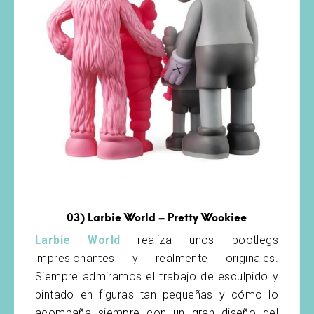
03)
Larbie World – Pretty Wookiee
Larbie World
realiza unos bootlegs
impresionantes y realmente originales.
Siempre admiramos el trabajo de esculpido y
pintado en figuras tan pequeñas y cómo lo
acompaña siempre con un gran diseño del