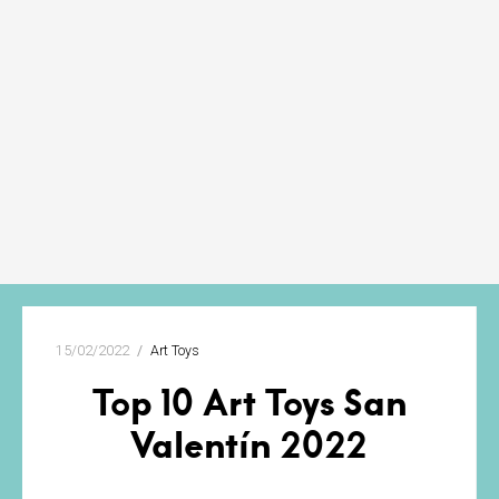
15/02/2022
Art Toys
Top 10 Art Toys San
Valentín 2022