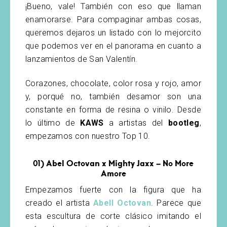
¡Bueno, vale! También con eso que llaman
enamorarse. Para compaginar ambas cosas,
queremos dejaros un listado con lo mejorcito
que podemos ver en el panorama en cuanto a
lanzamientos de San Valentín.
Corazones, chocolate, color rosa y rojo, amor
y, porqué no, también desamor son una
constante en forma de resina o vinilo. Desde
lo último de
KAWS
a artistas del
bootleg
,
empezamos con nuestro Top 10.
01) Abel Octovan x Mighty Jaxx – No More
Amore
Empezamos fuerte con la figura que ha
creado el artista
Abell Octovan
. Parece que
esta escultura de corte clásico imitando el