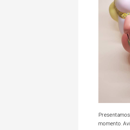
Presentamos 
momento. Avi