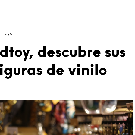
t Toys
dtoy, descubre sus
iguras de vinilo