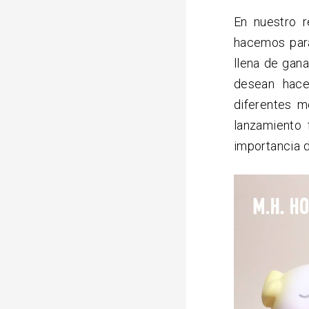
En nuestro 
hacemos par
llena de gan
desean hace
diferentes m
lanzamiento 
importancia de