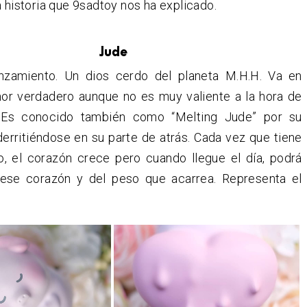
a historia que 9sadtoy nos ha explicado.
Jude
nzamiento. Un dios cerdo del planeta M.H.H. Va en
or verdadero aunque no es muy valiente a la hora de
 Es conocido también como “Melting Jude” por su
erritiéndose en su parte de atrás. Cada vez que tiene
, el corazón crece pero cuando llegue el día, podrá
 ese corazón y del peso que acarrea. Representa el