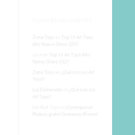
Comentarios recientes
Zona Toys
en
Top 10 Art Toys
Año Nuevo Chino 2021
Jose
en
Top 10 Art Toys Año
Nuevo Chino 2021
Zona Toys
en
¿Qué son los Art
Toys?
Luz Esmeralda
en
¿Qué son los
Art Toys?
Der Müll Toys
en
¡Consigue un
Pluteus gratis! Giveaway 6Forest