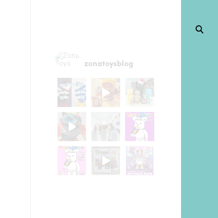
zonatoysblog