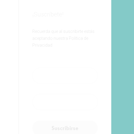
¡Suscríbete!
Recuerda que al suscribirte estás
aceptando nuestra Política de
Privacidad