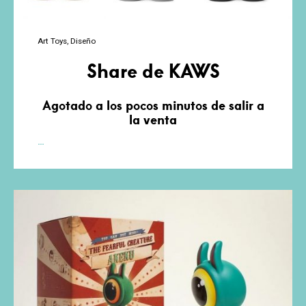
Art Toys
Diseño
Share de KAWS
Agotado a los pocos minutos de salir a
la venta
Share
…
de
KAWS