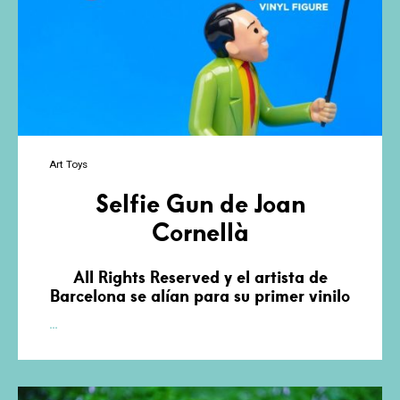
Art Toys
Selfie Gun de Joan
Cornellà
All Rights Reserved y el artista de
Barcelona se alían para su primer vinilo
Selfie
…
Gun
de
Joan