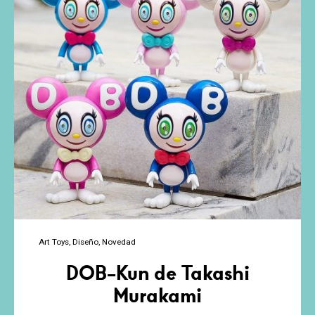
Popmart
Art Toys
Diseño
Novedad
DOB-Kun de Takashi
Murakami