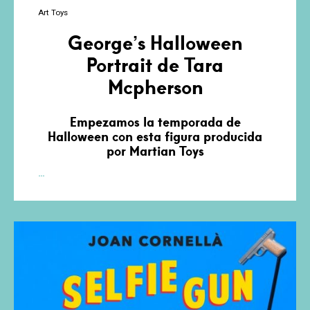
Art Toys
George’s Halloween
Portrait de Tara
Mcpherson
Empezamos la temporada de
Halloween con esta figura producida
por Martian Toys
George’s
…
Halloween
Portrait
de
Tara
Mcpherson