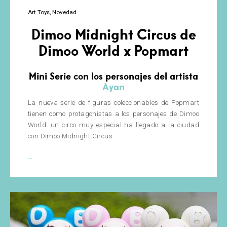
Art Toys
Novedad
Dimoo Midnight Circus de
Dimoo World x Popmart
Mini Serie con los personajes del artista
Ayan
La nueva serie de figuras coleccionables de Popmart
tienen como protagonistas a los personajes de Dimoo
World: un circo muy especial ha llegado a la ciudad
con Dimoo Midnight Circus.
Dimoo
…
Midnight
Circus
de
Dimoo
World
x