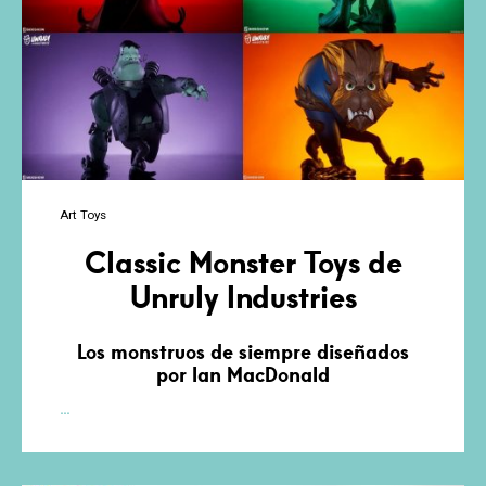
Art Toys
Classic Monster Toys de
Unruly Industries
Los monstruos de siempre diseñados
por Ian MacDonald
Classic
…
Monster
Toys
de