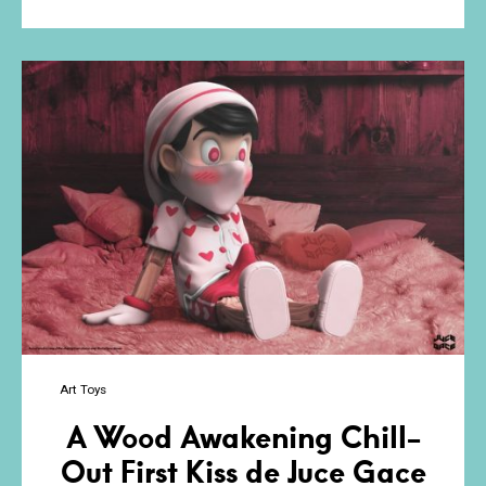
de
Camote
Toys
Art Toys
A Wood Awakening Chill-
Out First Kiss de Juce Gace