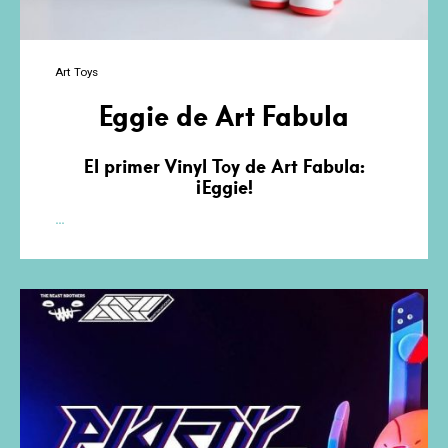
Art Toys
Eggie de Art Fabula
El primer Vinyl Toy de Art Fabula:
¡Eggie!
Eggie
…
de
Art
Fabula