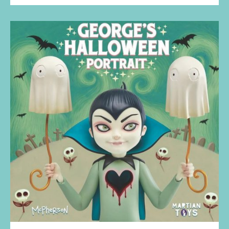
de
Pepperjerry