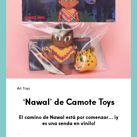
Art Toys
‘Nawal’ de Camote Toys
El camino de Nawal está por comenzar… ¡y
es una senda en vinilo!
‘Nawal’
…