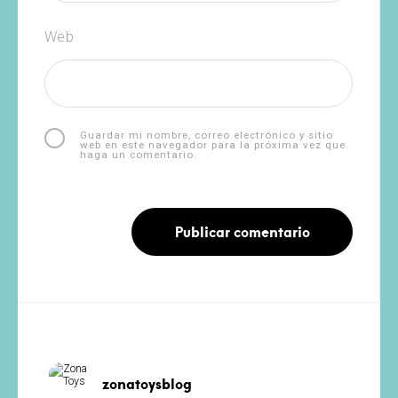
Web
Guardar mi nombre, correo electrónico y sitio
web en este navegador para la próxima vez que
haga un comentario.
zonatoysblog