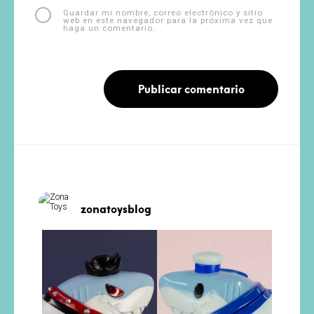
Guardar mi nombre, correo electrónico y sitio
web en este navegador para la próxima vez que
haga un comentario.
zonatoysblog