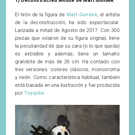
1) Deconstructed Mouse de Matt Gondek
El tirón de la figura de
Matt Gondek
, el artista
de la deconstrucción, ha sido espectacular.
Lanzada a mitad de Agosto de 2017. Con 300
piezas que volaron de su figura original, tiene
la peculiaridad de que su cara (o lo que queda)
es extraíble y además, tiene un tamaño
grandote de más de 26 cm. Ha contado con
tres versiones: colores clásicos, monocroma
y neón. Como característica habitual, también
está basada en una ilustración y fue producida
por
Toyqube
.