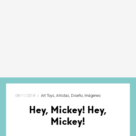
08/11/2018
Art Toys
Artistas
Diseño
Imágenes
Hey, Mickey! Hey,
Mickey!