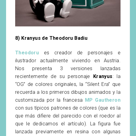
8) Kranyus de Theodoru Badiu
Theodoru
es creador de personajes e
ilustrador actualmente viviendo en Austria.
Nos presenta 3 versiones lanzadas
recientemente de su personaje
Kranyus
: la
“OG” de colores originales, la “Silent Era” que
recuerda a los primeros dibujos animados y la
customizada por la francesa
MP Gautheron
con sus típicos patrones de colores (que es la
que más difiere del parecido con el roedor al
que le dedicamos el artículo). La figura fue
lanzada previamente en resina con algunas