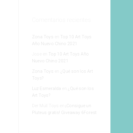
Comentarios recientes
Zona Toys
en
Top 10 Art Toys
Año Nuevo Chino 2021
Jose
en
Top 10 Art Toys Año
Nuevo Chino 2021
Zona Toys
en
¿Qué son los Art
Toys?
Luz Esmeralda
en
¿Qué son los
Art Toys?
Der Müll Toys
en
¡Consigue un
Pluteus gratis! Giveaway 6Forest