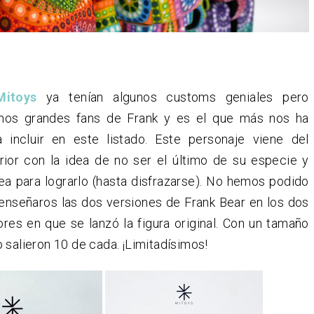
Mitoys
ya tenían algunos customs geniales pero
mos grandes fans de Frank y es el que más nos ha
 incluir en este listado. Este personaje viene del
rior con la idea de no ser el último de su especie y
ea para lograrlo (hasta disfrazarse). No hemos podido
 enseñaros las dos versiones de Frank Bear en los dos
res en que se lanzó la figura original. Con un tamaño
 salieron 10 de cada. ¡Limitadísimos!