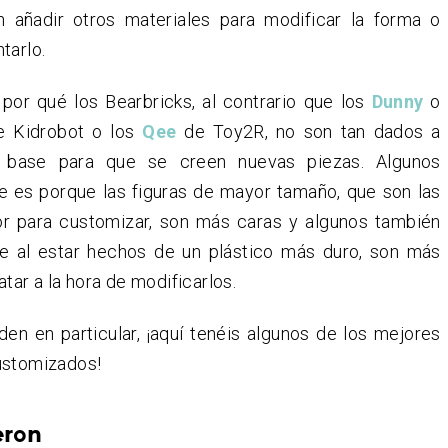
 añadir otros materiales para modificar la forma o
tarlo.
or qué los Bearbricks, al contrario que los
Dunny
o
e Kidrobot o los
Qee
de Toy2R, no son tan dados a
 base para que se creen nuevas piezas. Algunos
 es porque las figuras de mayor tamaño, que son las
r para customizar, son más caras y algunos también
 al estar hechos de un plástico más duro, son más
ratar a la hora de modificarlos.
den en particular, ¡aquí tenéis algunos de los mejores
ustomizados!
eron