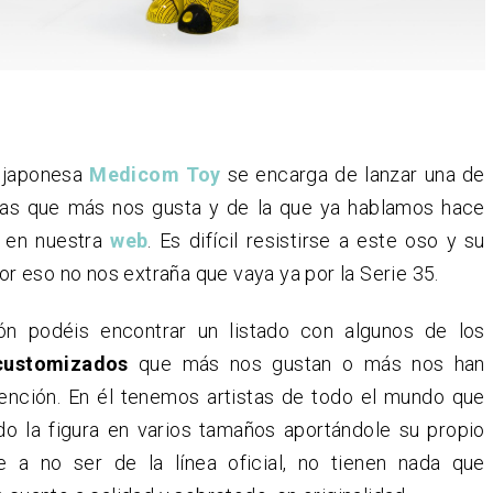
 japonesa
Medicom Toy
se encarga de lanzar una de
mas que más nos gusta y de la que ya hablamos hace
o en nuestra
web
. Es difícil resistirse a este oso y su
 por eso no nos extraña que vaya ya por la Serie 35.
ón podéis encontrar un listado con algunos de los
customizados
que más nos gustan o más nos han
tención. En él tenemos artistas de todo el mundo que
do la figura en varios tamaños aportándole su propio
e a no ser de la línea oficial, no tienen nada que