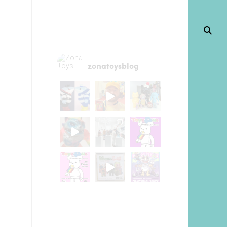
zonatoysblog