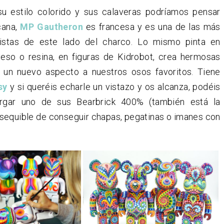
u estilo colorido y sus calaveras podríamos pensar
cana,
MP Gautheron
es francesa y es una de las más
rtistas de este lado del charco. Lo mismo pinta en
eso o resina, en figuras de Kidrobot, crea hermosas
 un nuevo aspecto a nuestros osos favoritos. Tiene
sy
y si queréis echarle un vistazo y os alcanza, podéis
argar uno de sus Bearbrick 400% (también está la
sequible de conseguir chapas, pegatinas o imanes con