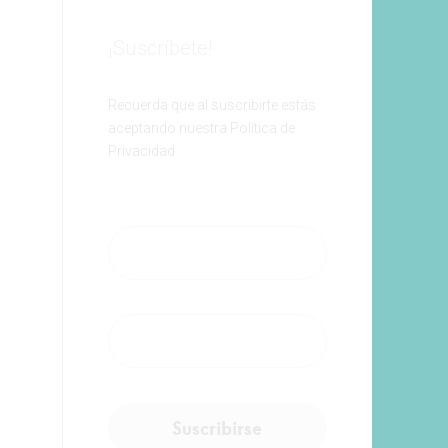
¡Suscríbete!
Recuerda que al suscribirte estás
aceptando nuestra Política de
Privacidad