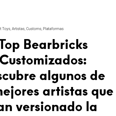
t Toys
Artistas
Customs
Plataformas
Top Bearbricks
Customizados:
scubre algunos de
mejores artistas que
an versionado la