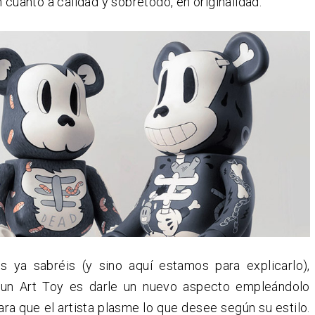
n cuanto a calidad y sobretodo, en originalidad.
 ya sabréis (y sino aquí estamos para explicarlo),
 un Art Toy es darle un nuevo aspecto empleándolo
a que el artista plasme lo que desee según su estilo.