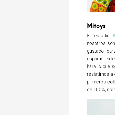
Mitoys
El estudio
nosotros so
gustado para
espacio exte
hará lo que s
resistirnos a
primeros colo
de 100%, sólo