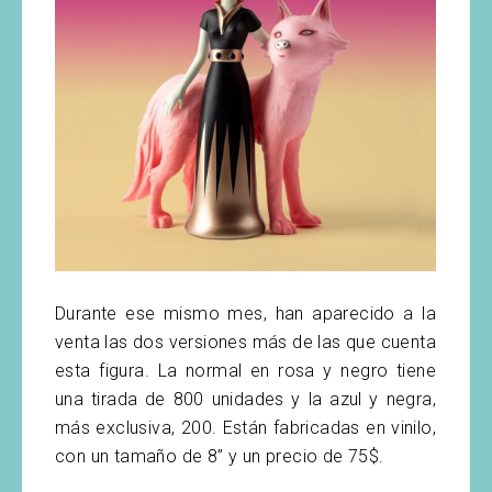
Durante ese mismo mes, han aparecido a la
venta las dos versiones más de las que cuenta
esta figura. La normal en rosa y negro tiene
una tirada de 800 unidades y la azul y negra,
más exclusiva, 200. Están fabricadas en vinilo,
con un tamaño de 8” y un precio de 75$.