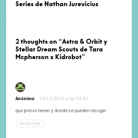
Series de Nathan Jurevicius
2 thoughts on “
Astra & Orbit y
Stellar Dream Scouts de Tara
Mcpherson x Kidrobot
”
Anónimo
10/12/2018 a las 04:40
que precio tienen y donde se pueden recoger
Responder