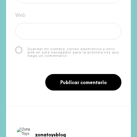
Web
Guardar mi nombre, correo electrónico y sitio
web en este navegador para la próxima vez que
haga un comentario.
zonatoysblog