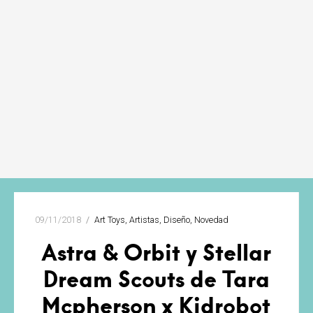
09/11/2018
Art Toys
Artistas
Diseño
Novedad
Astra & Orbit y Stellar
Dream Scouts de Tara
Mcpherson x Kidrobot