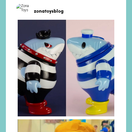
zonatoysblog