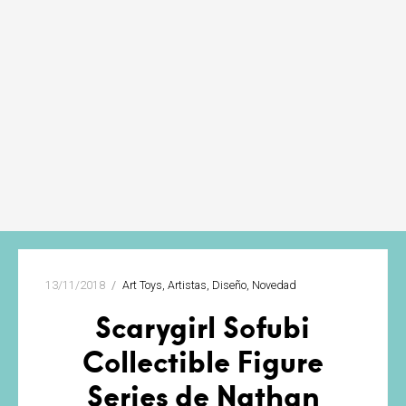
13/11/2018
Art Toys
Artistas
Diseño
Novedad
Scarygirl Sofubi
Collectible Figure
Series de Nathan