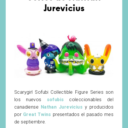
Jurevicius
Scarygirl Sofubi Collectible Figure Series son
los nuevos
sofubis
coleccionables del
canadiense
Nathan Jurevicius
y producidos
por
Great Twins
presentados el pasado mes
de septiembre.