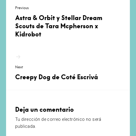
de
Previous
entradas
Astra & Orbit y Stellar Dream
Scouts de Tara Mcpherson x
Kidrobot
Next
Creepy Dog de Coté Escrivá
Deja un comentario
Tu dirección de correo electrónico no será
publicada.