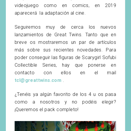
videojuego como en comics, en 2019
aparecerá la adaptación al cine.
Seguiremos muy de cerca los nuevos
lanzamientos de Great Twins. Tanto que en
breve os mostraremos un par de artículos
más sobre sus recientes novedades. Para
poder conseguir las figuras de Scarygirl Sofubi
Collectible Series, hay que ponerse en
contacto con ellos en el mail
tcl@greattwins.com
.
¿Tenéis ya algún favorito de los 4 u os pasa
como a nosotros y no podéis elegir?
¡Queremos el pack completo!