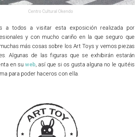
Centro Cultural Okendo
 a todos a visitar esta exposición realizada por
esionales y con mucho cariño en la que seguro que
uchas más cosas sobre los Art Toys y vemos piezas
es. Algunas de las figuras que se exhibirán estarán
enta en su
web
, así que si os gusta alguna no le quitéis
ima para poder haceros con ella.