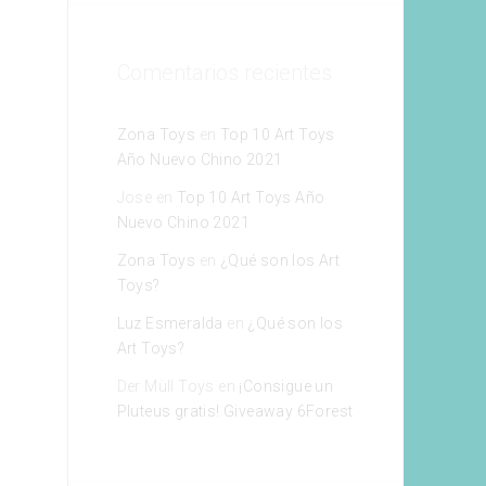
Comentarios recientes
Zona Toys
en
Top 10 Art Toys
Año Nuevo Chino 2021
Jose
en
Top 10 Art Toys Año
Nuevo Chino 2021
Zona Toys
en
¿Qué son los Art
Toys?
Luz Esmeralda
en
¿Qué son los
Art Toys?
Der Müll Toys
en
¡Consigue un
Pluteus gratis! Giveaway 6Forest