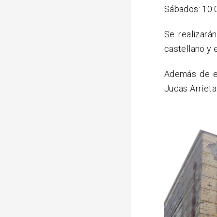
Sábados: 10:0
Se realizará
castellano y 
Además de es
Judas Arrieta 