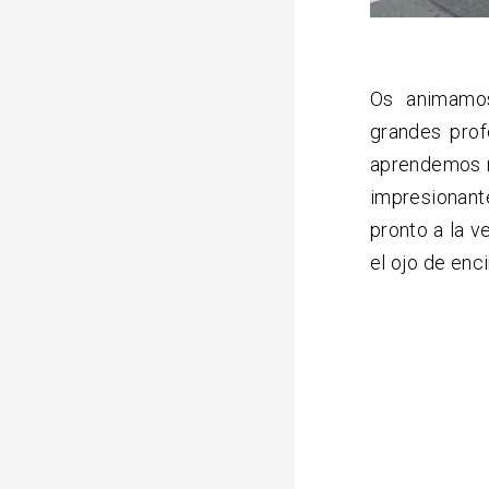
Os animamos
grandes prof
aprendemos m
impresionant
pronto a la v
el ojo de enc