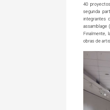
40 proyectos
segunda par
integrantes 
assamblage (
Finalmente, 
obras de arti