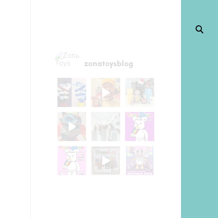
zonatoysblog