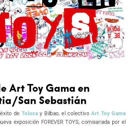
de Art Toy Gama en
tia/San Sebastián
 éxito de
Tolosa
y Bilbao, el colectivo
Art Toy Gama
nueva exposición FOREVER TOYS, comisariada por el