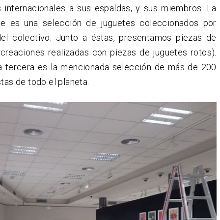
 internacionales a sus espaldas, y sus miembros. La
te es una selección de juguetes coleccionados por
del colectivo. Junto a éstas, presentamos piezas de
creaciones realizadas con piezas de juguetes rotos).
la tercera es la mencionada selección de más de 200
stas de todo el planeta.