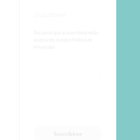
¡Suscríbete!
Recuerda que al suscribirte estás
aceptando nuestra Política de
Privacidad