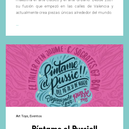
su fusión que empezó en las calles de Valencia y
actualmente crea piezas únicas alrededor del mundo.
PichiAvo
…
–
Urban
Mythology
Art Toys
Eventos
Píntame el Pussie!!