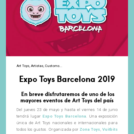
Art Toys
Artistas
Customs
Expo Toys Barcelona 2019
En breve disfrutaremos de uno de los
mayores eventos de Art Toys del país
Del jueves 23 de mayo y hasta el viernes 14 de junio
tendrá lugar
Expo Toys Barcelona
. Una exposición
única de Art Toys nacionales e internacionales para
todos los gustos. Organizada por
Zona Toys
,
Vuitbits