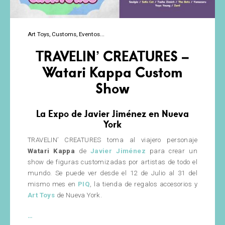
Art Toys
Customs
Eventos
TRAVELIN’ CREATURES –
Watari Kappa Custom
Show
La Expo de Javier Jiménez en Nueva
York
TRAVELIN’ CREATURES toma al viajero personaje
Watari Kappa
de
Javier Jiménez
para crear un
show de figuras customizadas por artistas de todo el
mundo. Se puede ver desde el 12 de Julio al 31 del
mismo mes en
PIQ
, la tienda de regalos accesorios y
Art Toys
de Nueva York.
TRAVELIN’
…