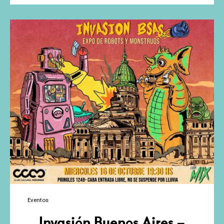
BCN
2020
Eventos
Invasión Buenos Aires –