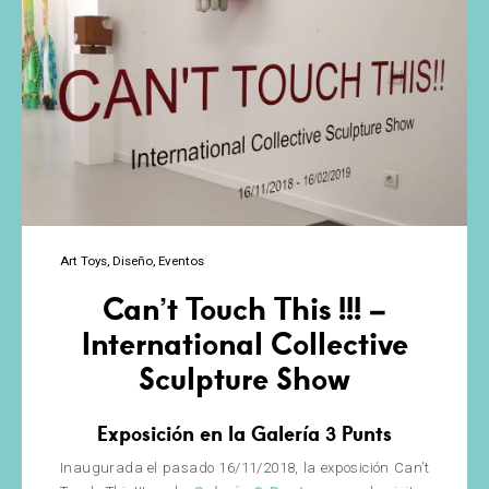
Art Toys
Diseño
Eventos
Can’t Touch This !!! –
International Collective
Sculpture Show
Exposición en la Galería 3 Punts
Inaugurada el pasado 16/11/2018, la exposición Can’t