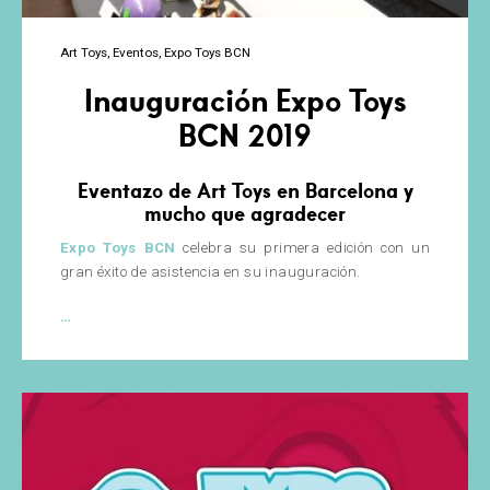
Art Toys
Eventos
Expo Toys BCN
Inauguración Expo Toys
BCN 2019
Eventazo de Art Toys en Barcelona y
mucho que agradecer
Expo Toys BCN
celebra su primera edición con un
gran éxito de asistencia en su inauguración.
Inauguración
…
Expo
Toys
BCN
2019