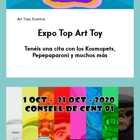
Art Toys
Eventos
Expo Top Art Toy
Tenéis una cita con los Kosmopets,
Pepepaparoni y muchos más
Expo
…
Top
Art
Toy