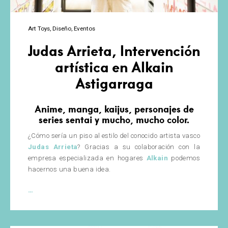
Art Toys
Diseño
Eventos
Judas Arrieta, Intervención
artística en Alkain
Astigarraga
Anime, manga, kaijus, personajes de
series sentai y mucho, mucho color.
¿Cómo sería un piso al estilo del conocido artista vasco
Judas Arrieta
? Gracias a su colaboración con la
empresa especializada en hogares
Alkain
podemos
hacernos una buena idea.
Judas
…
Arrieta,
Intervención
artística