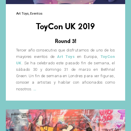
Art Toys
Eventos
ToyCon UK 2019
Round 3!
Tercer año consecutivo que disfrutamos de uno de los
mayores eventos de
Art Toys
en Europa,
ToyCon
UK
. Se ha celebrado este pasado fin de semana, el
sábado 30 y domingo 31 de marzo en Bethnal
Green. Un fin de semana en Londres para ver figuras,
conocer a artistas y hablar con aficionados como
ToyCon
…
nosotros.
UK
2019