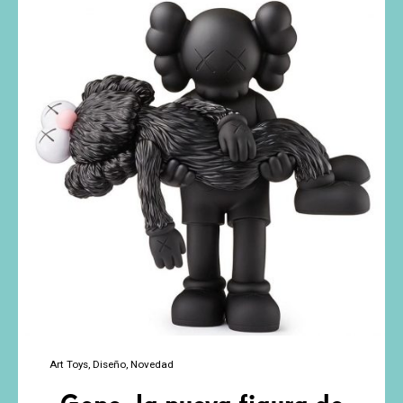
en
Alkain
Astigarraga
Art Toys
Diseño
Novedad