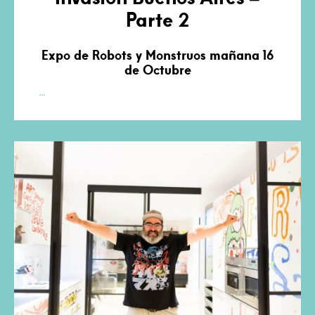
Parte 2
Expo de Robots y Monstruos mañana 16
de Octubre
Invasión
…
Buenos
Aires
–
Parte
2