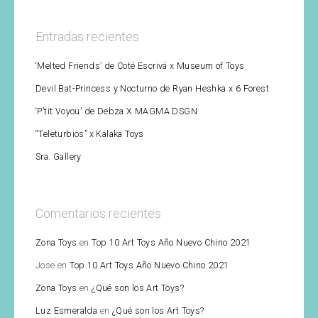
Entradas recientes
‘Melted Friends’ de Coté Escrivá x Museum of Toys
Devil Bat-Princess y Nocturno de Ryan Heshka x 6 Forest
‘P’tit Voyou’ de Debza X MAGMA DSGN
“Teleturbios” x Kalaka Toys
Sra. Gallery
Comentarios recientes
Zona Toys
en
Top 10 Art Toys Año Nuevo Chino 2021
Jose
en
Top 10 Art Toys Año Nuevo Chino 2021
Zona Toys
en
¿Qué son los Art Toys?
Luz Esmeralda
en
¿Qué son los Art Toys?