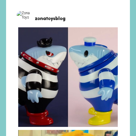
zonatoysblog