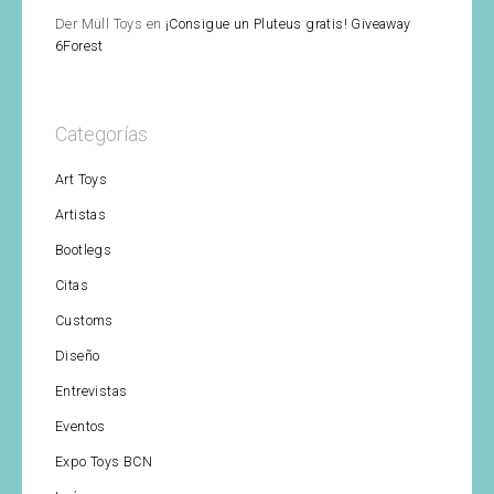
Der Müll Toys
en
¡Consigue un Pluteus gratis! Giveaway
6Forest
Categorías
Art Toys
Artistas
Bootlegs
Citas
Customs
Diseño
Entrevistas
Eventos
Expo Toys BCN