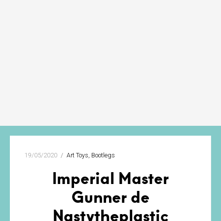
19/05/2020
Art Toys
Bootlegs
Imperial Master
Gunner de
Nastytheplastic