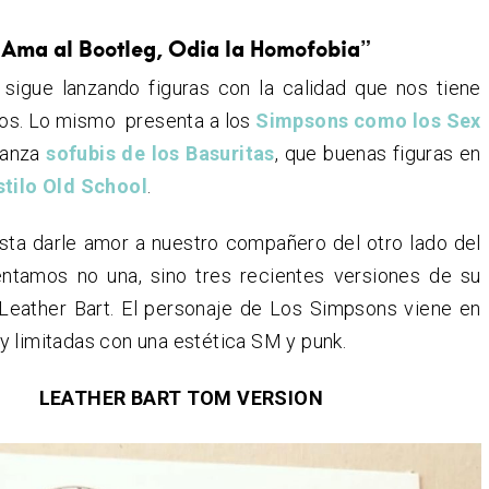
“Ama al Bootleg, Odia la Homofobia”
sigue lanzando figuras con la calidad que nos tiene
s. Lo mismo presenta a los
Simpsons como los Sex
 lanza
sofubis de los Basuritas
, que buenas figuras en
stilo Old School
.
ta darle amor a nuestro compañero del otro lado del
ntamos no una, sino tres recientes versiones de su
 Leather Bart. El personaje de Los Simpsons viene en
 limitadas con una estética SM y punk.
LEATHER BART TOM VERSION