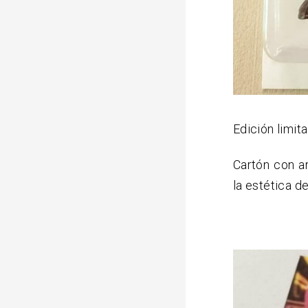
Edición limit
Cartón con a
la estética de