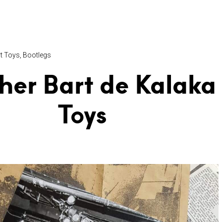
t Toys
Bootlegs
her Bart de Kalaka
Toys