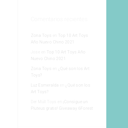
Comentarios recientes
Zona Toys
en
Top 10 Art Toys
Año Nuevo Chino 2021
Jose
en
Top 10 Art Toys Año
Nuevo Chino 2021
Zona Toys
en
¿Qué son los Art
Toys?
Luz Esmeralda
en
¿Qué son los
Art Toys?
Der Müll Toys
en
¡Consigue un
Pluteus gratis! Giveaway 6Forest