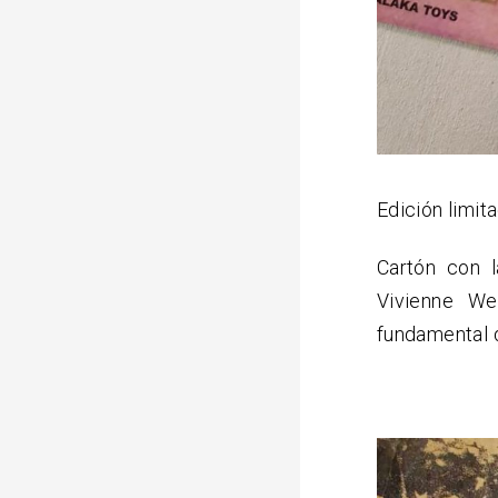
Edición limit
Cartón con l
Vivienne W
fundamental d