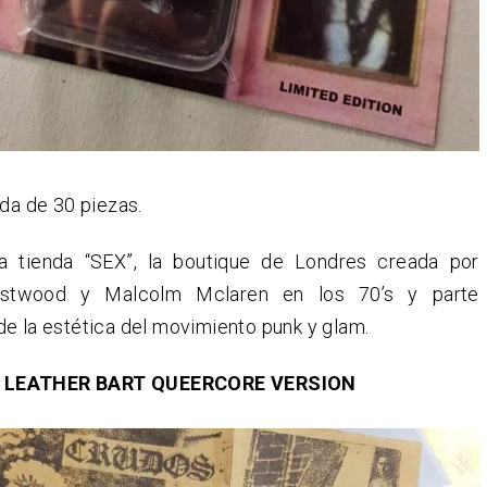
ada de 30 piezas.
a tienda “SEX”, la boutique de Londres creada por
estwood y Malcolm Mclaren en los 70’s y parte
e la estética del movimiento punk y glam.
LEATHER BART QUEERCORE VERSION