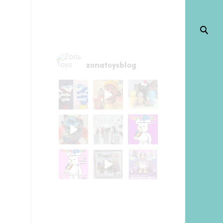
zonatoysblog