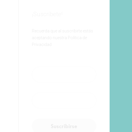
¡Suscríbete!
Recuerda que al suscribirte estás
aceptando nuestra Política de
Privacidad