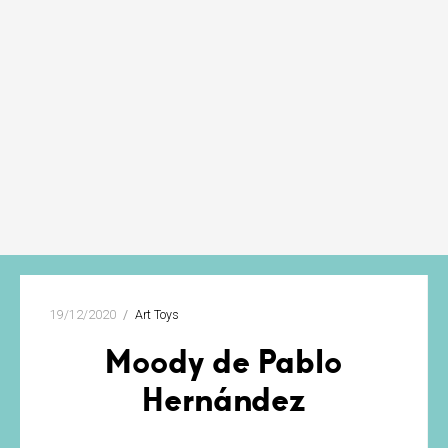
19/12/2020
Art Toys
Moody de Pablo
Hernández