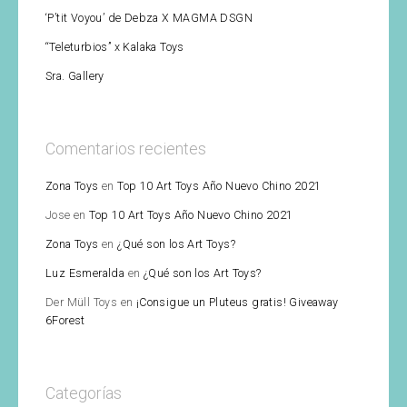
‘P’tit Voyou’ de Debza X MAGMA DSGN
“Teleturbios” x Kalaka Toys
Sra. Gallery
Comentarios recientes
Zona Toys
en
Top 10 Art Toys Año Nuevo Chino 2021
Jose
en
Top 10 Art Toys Año Nuevo Chino 2021
Zona Toys
en
¿Qué son los Art Toys?
Luz Esmeralda
en
¿Qué son los Art Toys?
Der Müll Toys
en
¡Consigue un Pluteus gratis! Giveaway
6Forest
Categorías