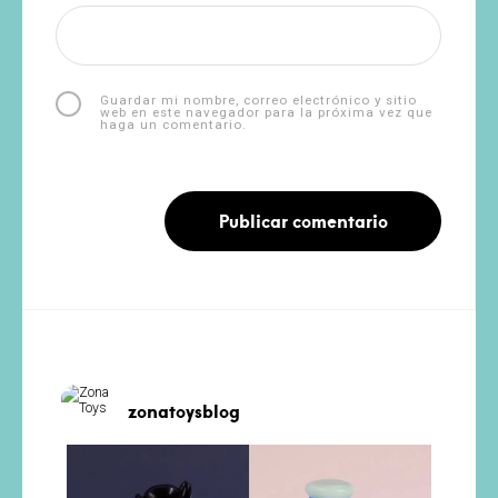
Guardar mi nombre, correo electrónico y sitio
web en este navegador para la próxima vez que
haga un comentario.
zonatoysblog