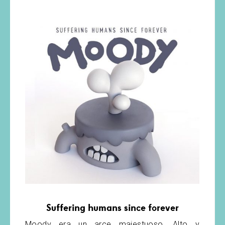
Suffering humans since forever
Moody era un arce majestuoso. Alto y