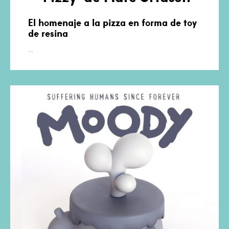
El homenaje a la pizza en forma de toy
de resina
‘Pizzy’
…
de
Marc
Urtasun