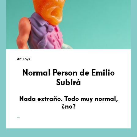
Art Toys
Normal Person de Emilio
Subirá
Nada extraño. Todo muy normal,
¿no?
Normal
…
Person
de