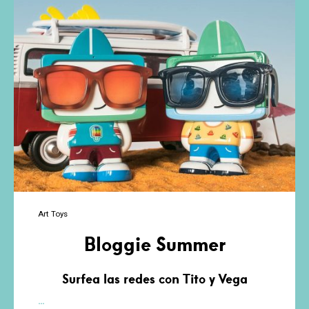
Art Toys
Bloggie Summer
Surfea las redes con Tito y Vega
Bloggie
…