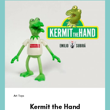
Emilio
Subirá
Art Toys
Kermit the Hand