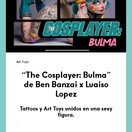
Art Toys
“The Cosplayer: Bulma”
de Ben Banzai x Luaiso
Lopez
Tattoos y Art Toys unidos en una sexy
figura.
“The
…
Cosplayer: