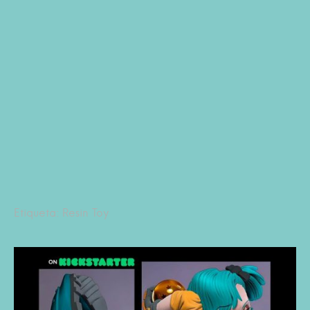
Etiqueta: Resin Toy