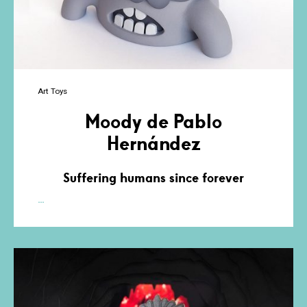
Art Toys
Moody de Pablo
Hernández
Suffering humans since forever
Moody
…
de
Pablo
Hernández