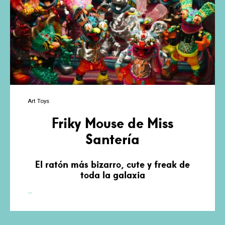
Art Toys
Friky Mouse de Miss
Santería
El ratón más bizarro, cute y freak de
toda la galaxia
Friky
…
Mouse
de