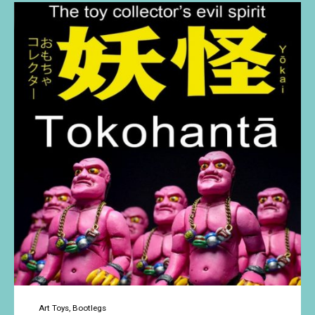
Miss
Santería
Art Toys
Bootlegs