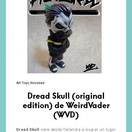
Art Toys
Novedad
Dread Skull (original
edition) de WeirdVader
(WVD)
Dread Skull
viene desde Tailandia a ocupar un lugar