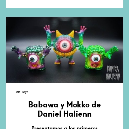
Summer
Art Toys
Babawa y Mokko de
Daniel Halienn
Presentamos a los primeros