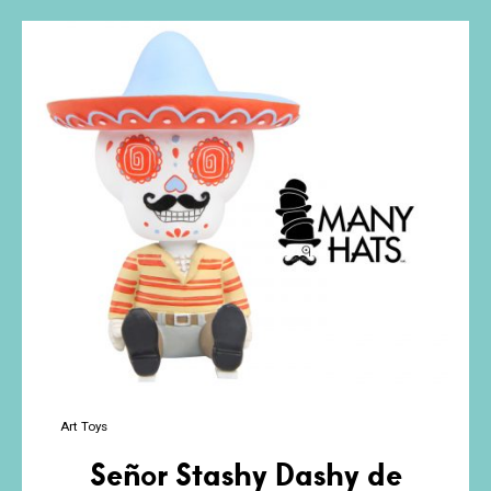
Ocelotl
Art Toys
Señor Stashy Dashy de