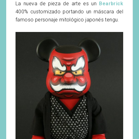
La nueva de pieza de arte es un
Bearbrick
400% customizado portando un máscara del
famoso personaje mitológico japonés tengu.