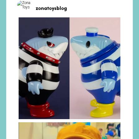
zonatoysblog