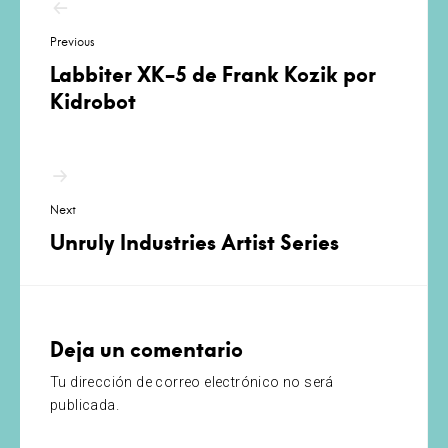
de
Previous
entradas
Labbiter XK-5 de Frank Kozik por
Kidrobot
Next
Unruly Industries Artist Series
Deja un comentario
Tu dirección de correo electrónico no será
publicada.