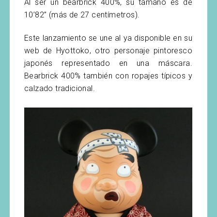
Al ser un bearbrick 400%, su tamaño es de
10’82” (más de 27 centímetros).
Este lanzamiento se une al ya disponible en su
web de Hyottoko, otro personaje pintoresco
japonés representado en una máscara.
Bearbrick 400% también con ropajes típicos y
calzado tradicional.