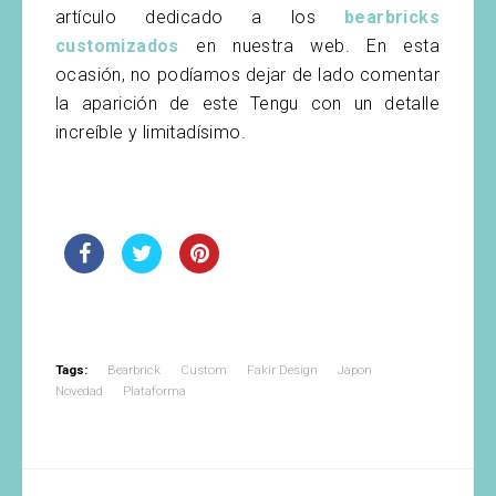
artículo dedicado a los
bearbricks
customizados
en nuestra web. En esta
ocasión, no podíamos dejar de lado comentar
la aparición de este Tengu con un detalle
increíble y limitadísimo.
Tags:
Bearbrick
Custom
Fakir Design
Japon
Novedad
Plataforma
Navegación