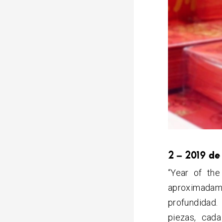
2 – 2019 de
“Year of th
aproximadam
profundidad.
piezas, cad