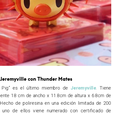
 Jeremyville con Thunder Mates
e Pig” es el último miembro de
Jeremyville
. Tiene
ente 18 cm de ancho x 11.8cm de altura x 6.8cm de
 Hecho de poliresina en una edición limitada de 200
a uno de ellos viene numerado con certificado de