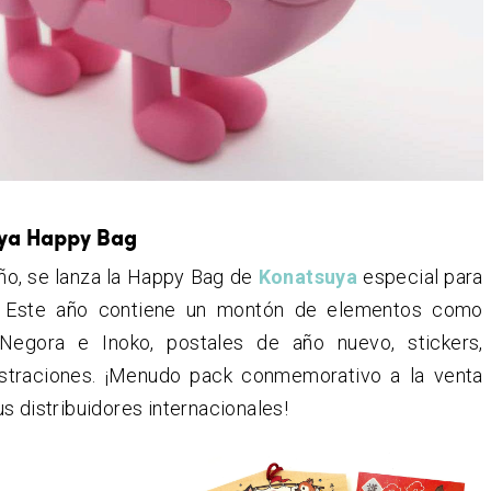
uya Happy Bag
o, se lanza la Happy Bag de
Konatsuya
especial para
. Este año contiene un montón de elementos como
egora e Inoko, postales de año nuevo, stickers,
ilustraciones. ¡Menudo pack conmemorativo a la venta
s distribuidores internacionales!