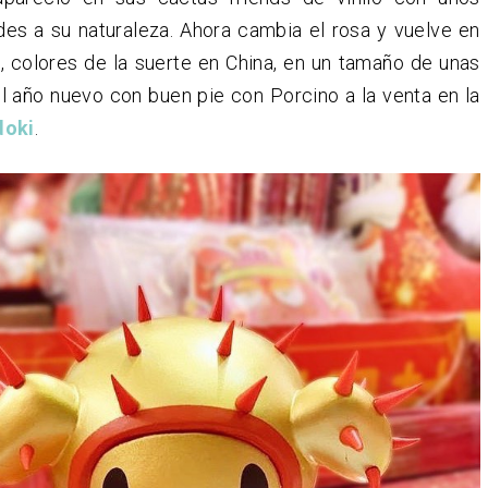
des a su naturaleza. Ahora cambia el rosa y vuelve en
, colores de la suerte en China, en un tamaño de unas
el año nuevo con buen pie con Porcino a la venta en la
doki
.