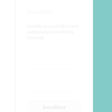
¡Suscríbete!
Recuerda que al suscribirte estás
aceptando nuestra Política de
Privacidad