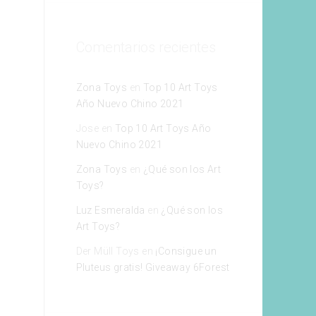
Comentarios recientes
Zona Toys
en
Top 10 Art Toys
Año Nuevo Chino 2021
Jose
en
Top 10 Art Toys Año
Nuevo Chino 2021
Zona Toys
en
¿Qué son los Art
Toys?
Luz Esmeralda
en
¿Qué son los
Art Toys?
Der Müll Toys
en
¡Consigue un
Pluteus gratis! Giveaway 6Forest