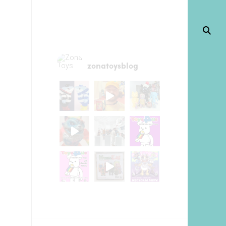
zonatoysblog