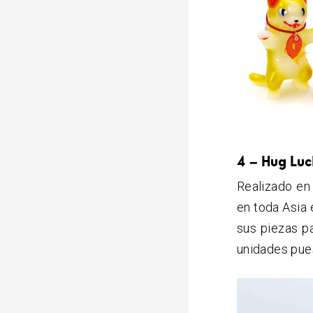
4 – Hug Luc
Realizado en
en toda Asia 
sus piezas p
unidades puest