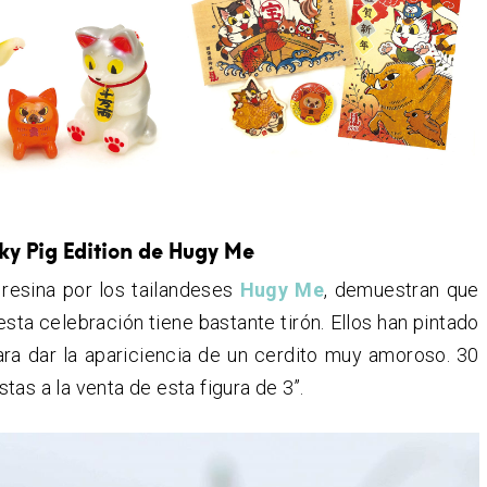
ky Pig Edition de Hugy Me
 resina por los tailandeses
Hugy Me
, demuestran que
esta celebración tiene bastante tirón. Ellos han pintado
ara dar la apariciencia de un cerdito muy amoroso. 30
as a la venta de esta figura de 3’’.