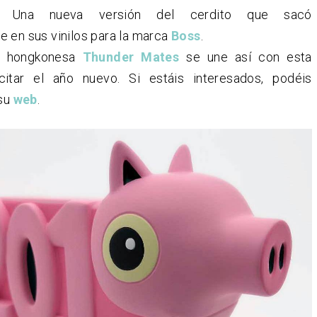
ad. Una nueva versión del cerdito que sacó
 en sus vinilos para la marca
Boss
.
a hongkonesa
Thunder Mates
se une así con esta
icitar el año nuevo. Si estáis interesados, podéis
 su
web
.