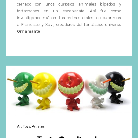
cerrado con unos curiosos animales bípedos y
fortachones en un escaparate. Así fue como
investigando más en las redes sociales, descubrimos
a Francisco y Xavi, creadores del fantástico universo
Ornamante
.
Ornamante:
…
Irrealidad
Animal
Humanizada
Art Toys
Artistas