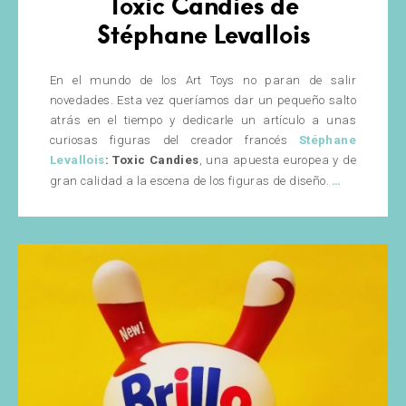
Toxic Candies de
Stéphane Levallois
En el mundo de los Art Toys no paran de salir
novedades. Esta vez queríamos dar un pequeño salto
atrás en el tiempo y dedicarle un artículo a unas
curiosas figuras del creador francés
Stéphane
Levallois
: Toxic Candies
, una apuesta europea y de
Toxic
…
gran calidad a la escena de los figuras de diseño.
Candies
de
Stéphane
Levallois