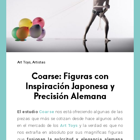
Art Toys
Artistas
Coarse: Figuras con
Inspiración Japonesa y
Precisión Alemana
El estudio
Coarse
nos está ofreciendo algunas de las
piezas que más se cotizan desde hace algunos años
en el mercado de los
Art Toys
y la verdad es que no
nos extraña en absoluto por sus magníficas figuras
que
fusionan la pulcritud y elegancia alemana