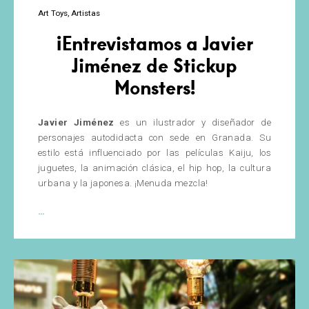
Art Toys
Artistas
¡Entrevistamos a Javier
Jiménez de Stickup
Monsters!
Javier Jiménez
es un ilustrador y diseñador de
personajes autodidacta con sede en Granada. Su
estilo está influenciado por las películas Kaiju, los
juguetes, la animación clásica, el hip hop, la cultura
urbana y la japonesa. ¡Menuda mezcla!
¡Entrevistamos
…
a
Javier
Jiménez
de
Stickup
Monsters!