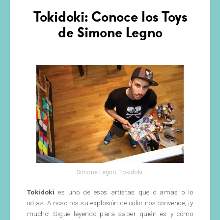
Tokidoki: Conoce los Toys
de Simone Legno
Simone Legno, Tokidoki.
Tokidoki
es uno de esos artistas que o amas o lo
odias. A nosotros su explosión de color nos convence, ¡y
mucho! Sigue leyendo para saber quién es y cómo