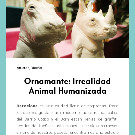
Artistas
Diseño
Ornamante: Irrealidad
Animal Humanizada
Barcelona
es una ciudad llena de sorpresas. Para
los que nos gusta el arte moderno, las estrechas calles
del Barrio Gótico y el Born están llenas de graffiti,
tiendas de diseño e ilustraciones. Hace algunos meses
en uno de nuestros paseos, encontramos una estudio