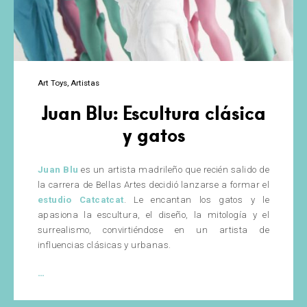
Art Toys
Artistas
Juan Blu: Escultura clásica
y gatos
Juan Blu
es un artista madrileño que recién salido de
la carrera de Bellas Artes decidió lanzarse a formar el
estudio Catcatcat
. Le encantan los gatos y le
apasiona la escultura, el diseño, la mitología y el
surrealismo, convirtiéndose en un artista de
influencias clásicas y urbanas.
Juan
…
Blu:
Escultura