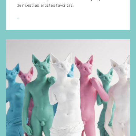
de nuestras artistas favoritas.
¡Entrevistamos
…
a
Cristina
Ravenna!