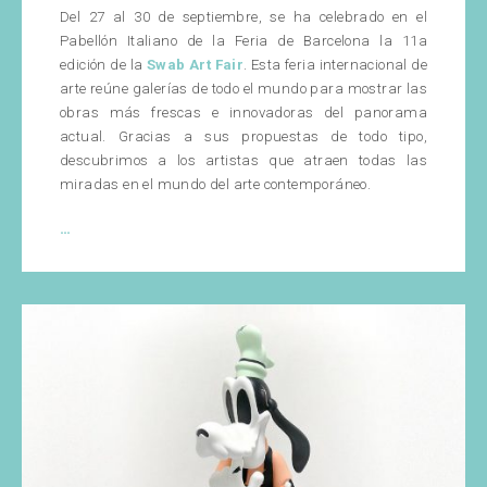
Del 27 al 30 de septiembre, se ha celebrado en el
Pabellón Italiano de la Feria de Barcelona la 11a
edición de la
Swab Art Fair
. Esta feria internacional de
arte reúne galerías de todo el mundo para mostrar las
obras más frescas e innovadoras del panorama
actual. Gracias a sus propuestas de todo tipo,
descubrimos a los artistas que atraen todas las
miradas en el mundo del arte contemporáneo.
Swabbers
…
un
año
más