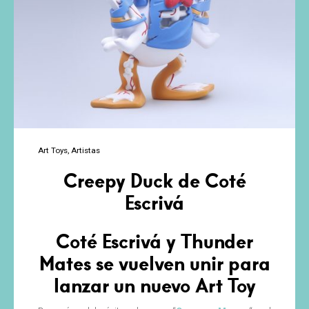
Art Toys
Artistas
Creepy Duck de Coté
Escrivá
Coté Escrivá y Thunder
Mates se vuelven unir para
lanzar un nuevo Art Toy