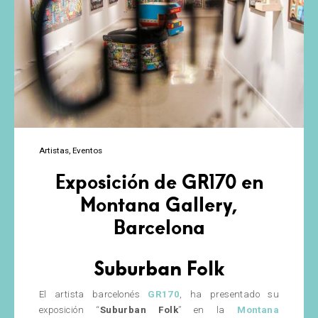
Artistas
Eventos
Exposición de GR170 en
Montana Gallery,
Barcelona
Suburban Folk
El artista barcelonés
GR170
, ha presentado su
exposición “
Suburban Folk
” en la
Montana