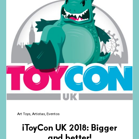
Toys
Art Toys
Artistas
Eventos
¡ToyCon UK 2018: Bigger
and better!