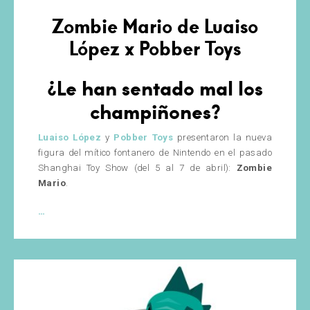
Zombie Mario de Luaiso
López x Pobber Toys
¿Le han sentado mal los
champiñones?
Luaiso López
y
Pobber Toys
presentaron la nueva
figura del mítico fontanero de Nintendo en el pasado
Shanghai Toy Show (del 5 al 7 de abril):
Zombie
Mario
.
Zombie
…
Mario
de
Luaiso
López
x
Pobber