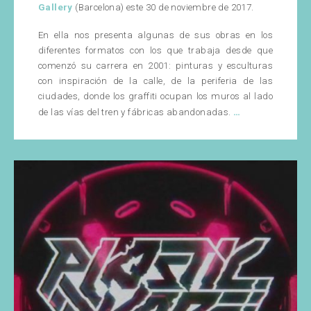
Gallery
(Barcelona) este 30 de noviembre de 2017.
En ella nos presenta algunas de sus obras en los
diferentes formatos con los que trabaja desde que
comenzó su carrera en 2001: pinturas y esculturas
con inspiración de la calle, de la periferia de las
ciudades, donde los graffiti ocupan los muros al lado
Exposición
…
de las vías del tren y fábricas abandonadas.
de
GR170
en
Montana
Gallery,
Barcelona