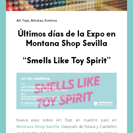
Art Toys
Artistas
Eventos
Últimos días de la Expo en
Montana Shop Sevilla
“Smells Like Toy Spirit”
Nueva expo sobre Art Toys en nuestro país en
Montana Shop Sevilla
. Después de Tolosa y Castellón