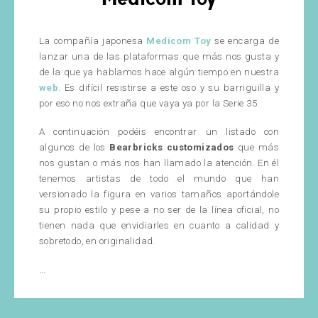
La compañía japonesa
Medicom Toy
se encarga de
lanzar una de las plataformas que más nos gusta y
de la que ya hablamos hace algún tiempo en nuestra
web
. Es difícil resistirse a este oso y su barriguilla y
por eso no nos extraña que vaya ya por la Serie 35.
A continuación podéis encontrar un listado con
algunos de los
Bearbricks customizados
que más
nos gustan o más nos han llamado la atención. En él
tenemos artistas de todo el mundo que han
versionado la figura en varios tamaños aportándole
su propio estilo y pese a no ser de la línea oficial, no
tienen nada que envidiarles en cuanto a calidad y
sobretodo, en originalidad.
Top
…
Bearbricks
Customizados:
Descubre