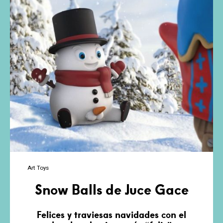
Art Toys
Snow Balls de Juce Gace
Felices y traviesas navidades con el