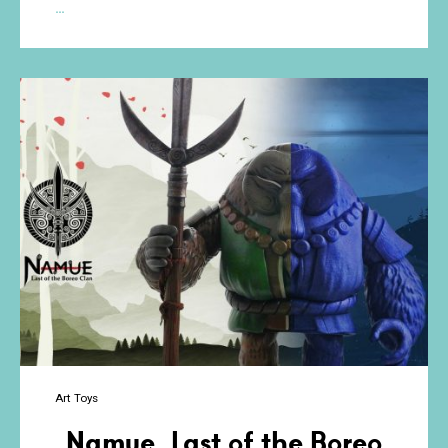
…
Sorteo
Navideño
con
Kaneda
Toys
Art Toys
Namue, Last of the Boreo