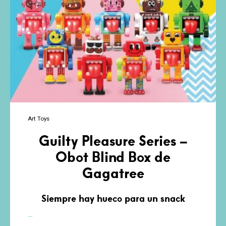
Art Toys
Guilty Pleasure Series –
Obot Blind Box de
Gagatree
Siempre hay hueco para un snack
Guilty
…
Pleasure