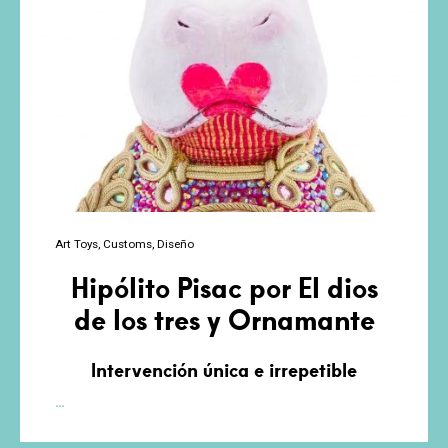
Art Toys
Customs
Diseño
Hipólito Pisac por El dios
de los tres y Ornamante
Intervención única e irrepetible
Hipólito
…
Pisac
por