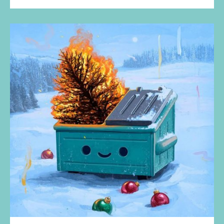
Series
–
Obot
Blind
Box
de
Gagatree