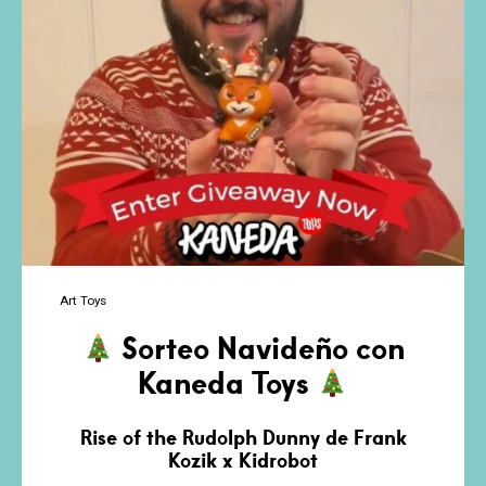
Art Toys
Sorteo Navideño con
Kaneda Toys
Rise of the Rudolph Dunny de Frank
Kozik x Kidrobot