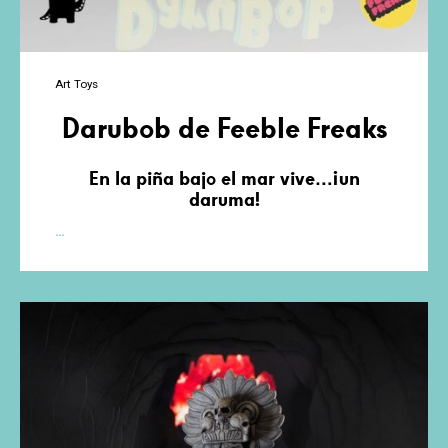
Art Toys
Darubob de Feeble Freaks
En la piña bajo el mar vive…¡un
daruma!
Darubob
…
de
Feeble
Freaks