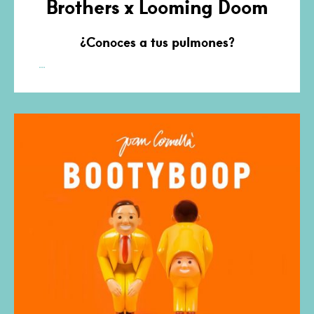
Brothers x Looming Doom
¿Conoces a tus pulmones?
Linus
…
&
Lenny:
The
Lung
Brothers
x
Looming
Doom