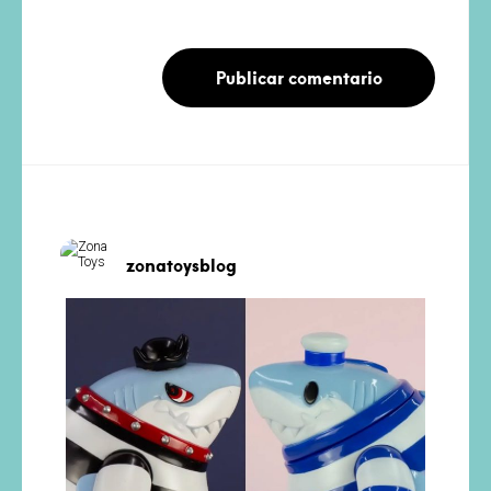
zonatoysblog