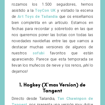
rozamos los 1.500 seguidores, hemos
asistido a la
ToyCon UK
y visitado la escena
de
Art Toys de Tailandia
que os enseñamos
bien completita en un artículo. Estamos en
fechas para recordar y sobretodo en las que
nos queremos poner las botas con todas las
novedades navideñas entre las que vamos a
destacar muchas versiones de algunos de
nuestros
sofubi
favoritos que están
apareciendo. Parece que esta temporada se
llevan los muñecos de nieve y los renos, ¡ahí lo
dejamos!
1. Hogkey (X’mas Version) de
Tangent
Directo desde Tailandia,
Tan Chawinpon de
Tangent
, nos presenta una versión muy dulce