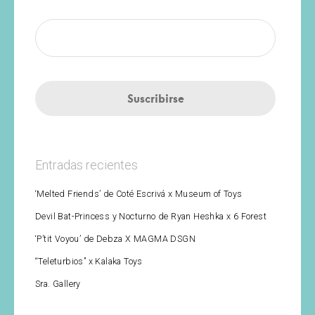
Entradas recientes
‘Melted Friends’ de Coté Escrivá x Museum of Toys
Devil Bat-Princess y Nocturno de Ryan Heshka x 6 Forest
‘P’tit Voyou’ de Debza X MAGMA DSGN
“Teleturbios” x Kalaka Toys
Sra. Gallery