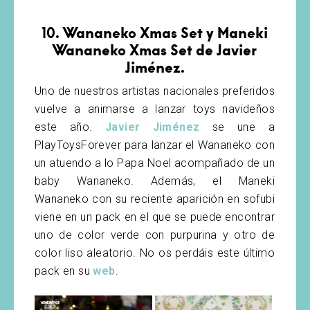
10. Wananeko Xmas Set y Maneki
Wananeko Xmas Set de Javier
Jiménez.
Uno de nuestros artistas nacionales preferidos
vuelve a animarse a lanzar toys navideños
este año.
Javier Jiménez
se une a
PlayToysForever para lanzar el Wananeko con
un atuendo a lo Papa Noel acompañado de un
baby Wananeko. Además, el Maneki
Wananeko con su reciente aparición en sofubi
viene en un pack en el que se puede encontrar
uno de color verde con purpurina y otro de
color liso aleatorio. No os perdáis este último
pack en su
web
.