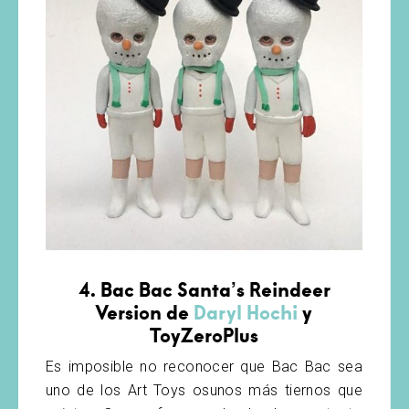
4. Bac Bac Santa’s Reindeer
Version de
Daryl Hochi
y
ToyZeroPlus
Es imposible no reconocer que Bac Bac sea
uno de los Art Toys osunos más tiernos que