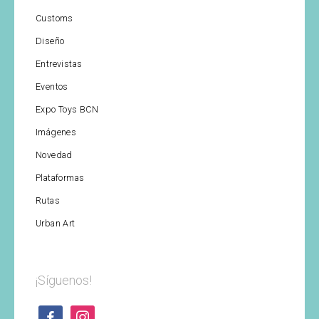
Customs
Diseño
Entrevistas
Eventos
Expo Toys BCN
Imágenes
Novedad
Plataformas
Rutas
Urban Art
¡Síguenos!
facebook
instagram