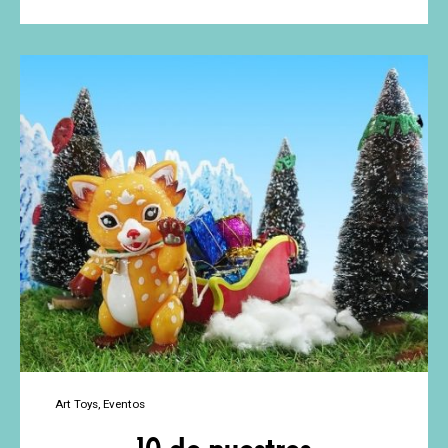
a
Cristina
Ravenna!
Art Toys
Eventos
10 de nuestros