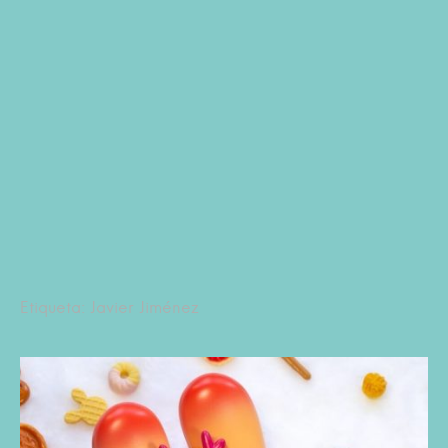
Etiqueta: Javier Jiménez