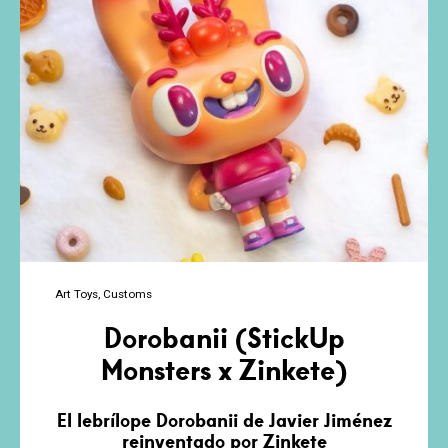
Art Toys
Customs
Dorobanii (StickUp
Monsters x Zinkete)
El lebrílope Dorobanii de Javier Jiménez
reinventado por Zinkete