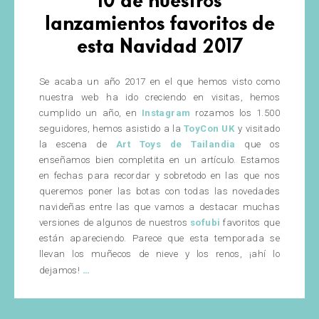
lanzamientos favoritos de
esta Navidad 2017
Se acaba un año 2017 en el que hemos visto como
nuestra web ha ido creciendo en visitas, hemos
cumplido un año, en
Instagram
rozamos los 1.500
seguidores, hemos asistido a la
ToyCon UK
y visitado
la escena de
Art Toys de Tailandia
que os
enseñamos bien completita en un artículo. Estamos
en fechas para recordar y sobretodo en las que nos
queremos poner las botas con todas las novedades
navideñas entre las que vamos a destacar muchas
versiones de algunos de nuestros
sofubi
favoritos que
están apareciendo. Parece que esta temporada se
llevan los muñecos de nieve y los renos, ¡ahí lo
10
…
dejamos!
de
nuestros
lanzamientos