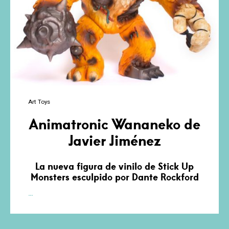
Art Toys
Animatronic Wananeko de
Javier Jiménez
La nueva figura de vinilo de Stick Up
Monsters esculpido por Dante Rockford
Animatronic
…
Wananeko
de
Javier