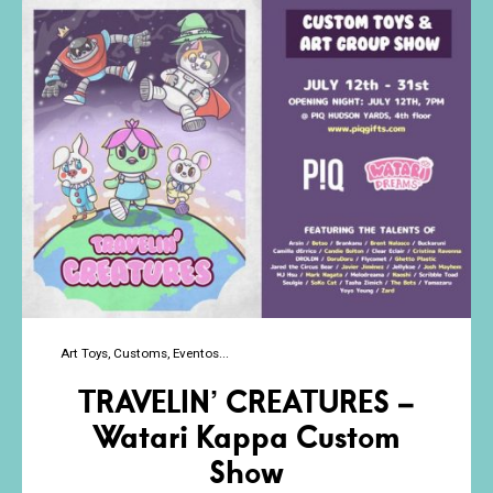
Jiménez
Art Toys
Customs
Eventos
TRAVELIN’ CREATURES –
Watari Kappa Custom
Show